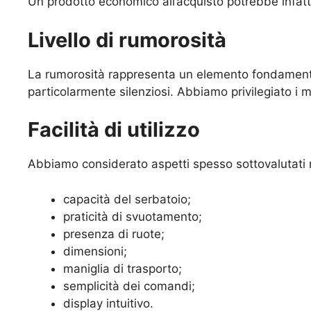
Un prodotto economico all’acquisto potrebbe infatti
Livello di rumorosità
La rumorosità rappresenta un elemento fondamentale 
particolarmente silenziosi. Abbiamo privilegiato i
Facilità di utilizzo
Abbiamo considerato aspetti spesso sottovalutati m
capacità del serbatoio;
praticità di svuotamento;
presenza di ruote;
dimensioni;
maniglia di trasporto;
semplicità dei comandi;
display intuitivo.