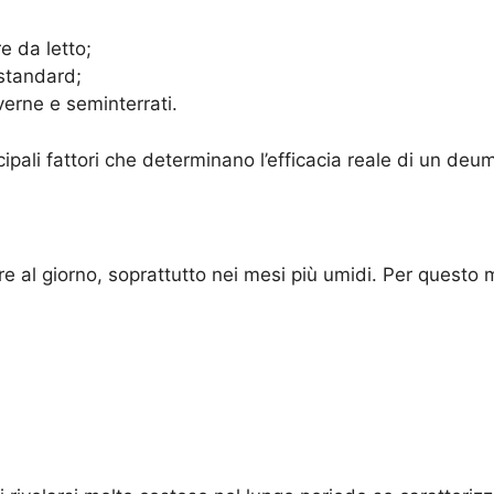
re da letto;
 standard;
averne e seminterrati.
pali fattori che determinano l’efficacia reale di un deum
 al giorno, soprattutto nei mesi più umidi. Per questo 