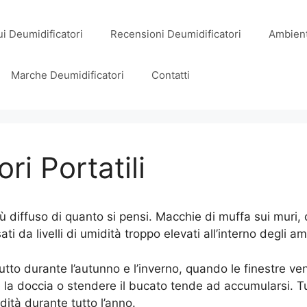
i Deumidificatori
Recensioni Deumidificatori
Ambient
Marche Deumidificatori
Contatti
ri Portatili
 diffuso di quanto si pensi. Macchie di muffa sui muri, c
i da livelli di umidità troppo elevati all’interno degli a
ttutto durante l’autunno e l’inverno, quando le finestre
e la doccia o stendere il bucato tende ad accumularsi. T
idità durante tutto l’anno.