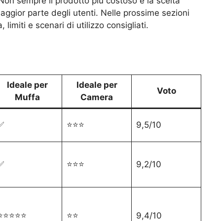
 Non sempre il prodotto più costoso è la scelta
maggior parte degli utenti. Nelle prossime sezioni
limiti e scenari di utilizzo consigliati.
Ideale per
Ideale per
Voto
Muffa
Camera
✅
⭐⭐⭐
9,5/10
✅
⭐⭐⭐
9,2/10
⭐⭐⭐⭐⭐
⭐⭐
9,4/10