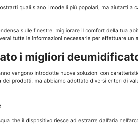
trarti quali siano i modelli più popolari, ma aiutarti a
 condensa sulle finestre, migliorare il comfort della tua
roverai tutte le informazioni necessarie per effettuare un
o i migliori deumidificato
i anno vengono introdotte nuove soluzioni con caratteri
à dei prodotti, ma abbiamo adottato diversi criteri di val
e
ua che il dispositivo riesce ad estrarre dall’aria nell’arc