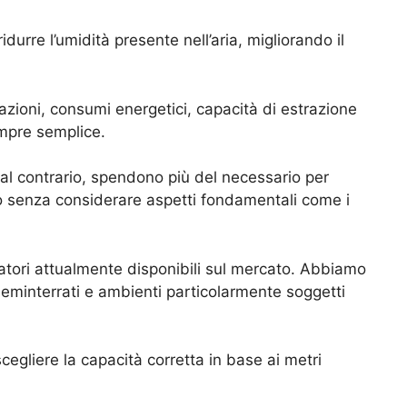
urre l’umidità presente nell’aria, migliorando il
tazioni, consumi energetici, capacità di estrazione
empre semplice.
 al contrario, spendono più del necessario per
zo senza considerare aspetti fondamentali come i
atori attualmente disponibili sul mercato. Abbiamo
seminterrati e ambienti particolarmente soggetti
scegliere la capacità corretta in base ai metri