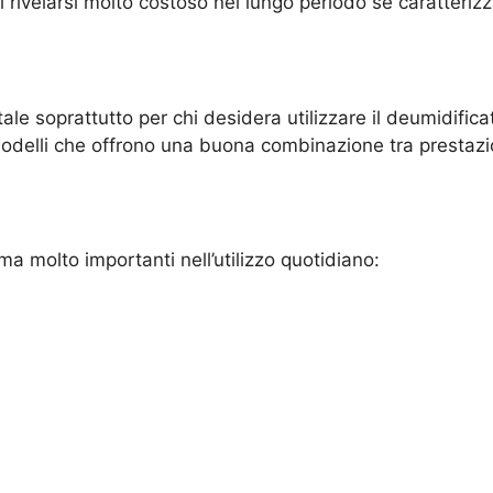
 rivelarsi molto costoso nel lungo periodo se caratteriz
soprattutto per chi desidera utilizzare il deumidificato
 modelli che offrono una buona combinazione tra prestazi
a molto importanti nell’utilizzo quotidiano: