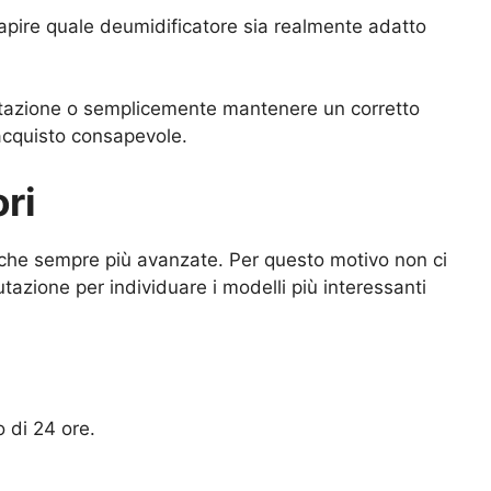
 capire quale deumidificatore sia realmente adatto
 abitazione o semplicemente mantenere un corretto
 acquisto consapevole.
ri
stiche sempre più avanzate. Per questo motivo non ci
utazione per individuare i modelli più interessanti
o di 24 ore.