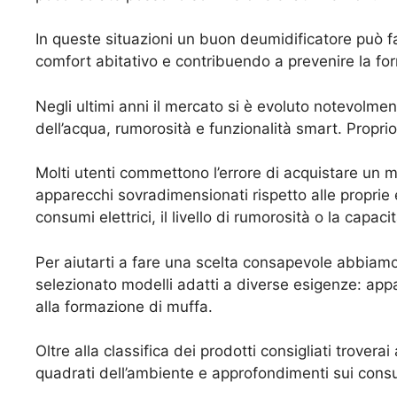
In queste situazioni un buon deumidificatore può far
comfort abitativo e contribuendo a prevenire la f
Negli ultimi anni il mercato si è evoluto notevolmen
dell’acqua, rumorosità e funzionalità smart. Propri
Molti utenti commettono l’errore di acquistare un m
apparecchi sovradimensionati rispetto alle proprie
consumi elettrici, il livello di rumorosità o la capac
Per aiutarti a fare una scelta consapevole abbiamo
selezionato modelli adatti a diverse esigenze: app
alla formazione di muffa.
Oltre alla classifica dei prodotti consigliati trover
quadrati dell’ambiente e approfondimenti sui consu