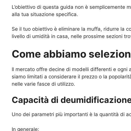
L’obiettivo di questa guida non è semplicemente mos
alla tua situazione specifica.
Se il tuo obiettivo è eliminare la muffa, ridurre la
livello di umidità in casa, nelle prossime sezioni t
Come abbiamo selezionat
Il mercato offre decine di modelli differenti e ogn
siamo limitati a considerare il prezzo o la popolarit
nelle varie fasce di utilizzo.
Capacità di deumidificazion
Uno dei parametri più importanti è la quantità di acq
In generale: