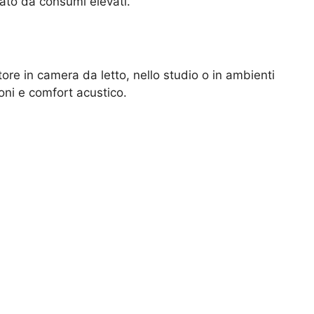
zato da consumi elevati.
re in camera da letto, nello studio o in ambienti
oni e comfort acustico.