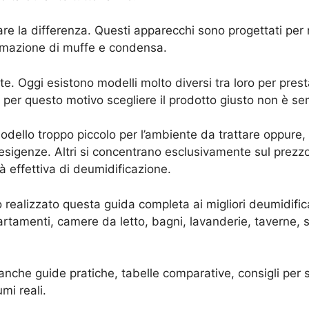
e la differenza. Questi apparecchi sono progettati per rid
ormazione di muffe e condensa.
te. Oggi esistono modelli molto diversi tra loro per pres
o per questo motivo scegliere il prodotto giusto non è s
odello troppo piccolo per l’ambiente da trattare oppure,
 esigenze. Altri si concentrano esclusivamente sul prez
ità effettiva di deumidificazione.
 realizzato questa guida completa ai migliori deumidific
artamenti, camere da letto, bagni, lavanderie, taverne, 
ai anche guide pratiche, tabelle comparative, consigli per 
mi reali.