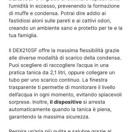
l’umidità in eccesso, prevenendo la formazione
di muffe e condensa. Potrai dire addio ai
fastidiosi aloni sulle pareti e ai cattivi odori,
creando un ambiente sano e protetto per te e la
tua famiglia.
Il DEX210SF offre la massima flessibilità grazie
alle diverse modalità di scarico della condensa.
Puoi scegliere di raccogliere l’acqua in una
pratica tanica da 2,1 litri, oppure collegare un
tubo per uno scarico continuo. La finestra
trasparente ti permette di monitorare il livello
dell’acqua in ogni momento, evitando spiacevoli
sorprese. Inoltre,
il dispositivo
si arresta
automaticamente quando la tanica è piena,
garantendo la massima sicurezza.
Respira un’aria più pulita e salubre grazie al