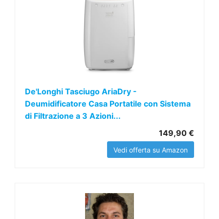
De'Longhi Tasciugo AriaDry -
Deumidificatore Casa Portatile con Sistema
di Filtrazione a 3 Azioni...
149,90 €
Vedi offerta su Amazon