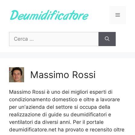
Vai
al
Menu
contenuto
Ricerca
per:
Massimo Rossi
Massimo Rossi è uno dei migliori esperti di
condizionamento domestico e oltre a lavorare
per un'azienda del settore si occupa della
realizzazione di guide su deumidificatori e
ventilatori da diversi anni. Per il portale
deumidificatore.net ha provato e recensito oltre