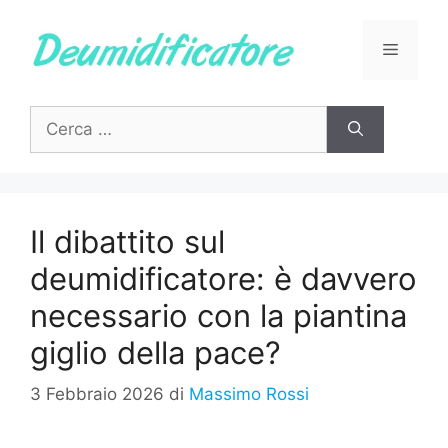
Vai
al
Menu
contenuto
Ricerca
per:
Il dibattito sul
deumidificatore: è davvero
necessario con la piantina
giglio della pace?
3 Febbraio 2026
di
Massimo Rossi