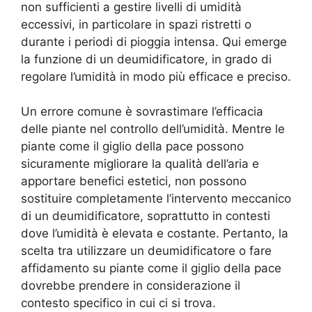
non sufficienti a gestire livelli di umidità
eccessivi, in particolare in spazi ristretti o
durante i periodi di pioggia intensa. Qui emerge
la funzione di un deumidificatore, in grado di
regolare l’umidità in modo più efficace e preciso.
Un errore comune è sovrastimare l’efficacia
delle piante nel controllo dell’umidità. Mentre le
piante come il giglio della pace possono
sicuramente migliorare la qualità dell’aria e
apportare benefici estetici, non possono
sostituire completamente l’intervento meccanico
di un deumidificatore, soprattutto in contesti
dove l’umidità è elevata e costante. Pertanto, la
scelta tra utilizzare un deumidificatore o fare
affidamento su piante come il giglio della pace
dovrebbe prendere in considerazione il
contesto specifico in cui ci si trova.