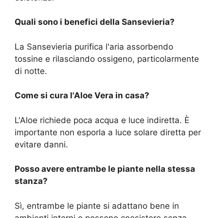
Quali sono i benefici della Sansevieria?
La Sansevieria purifica l'aria assorbendo
tossine e rilasciando ossigeno, particolarmente
di notte.
Come si cura l'Aloe Vera in casa?
L'Aloe richiede poca acqua e luce indiretta. È
importante non esporla a luce solare diretta per
evitare danni.
Posso avere entrambe le piante nella stessa
stanza?
Sì, entrambe le piante si adattano bene in
ambienti interni e possono coesistere senza