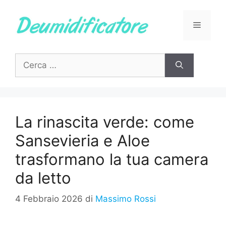
Vai
al
Menu
contenuto
Ricerca
per:
La rinascita verde: come
Sansevieria e Aloe
trasformano la tua camera
da letto
4 Febbraio 2026
di
Massimo Rossi