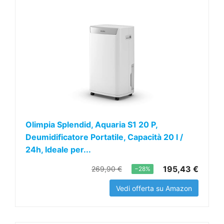
Olimpia Splendid, Aquaria S1 20 P,
Deumidificatore Portatile, Capacità 20 l /
24h, Ideale per...
195,43 €
269,90 €
−28%
Vedi offerta su Amazon