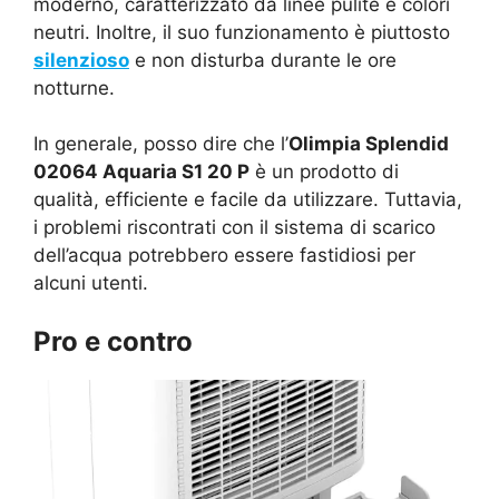
moderno, caratterizzato da linee pulite e colori
neutri. Inoltre, il suo funzionamento è piuttosto
silenzioso
e non disturba durante le ore
notturne.
In generale, posso dire che l’
Olimpia Splendid
02064 Aquaria S1 20 P
è un prodotto di
qualità, efficiente e facile da utilizzare. Tuttavia,
i problemi riscontrati con il sistema di scarico
dell’acqua potrebbero essere fastidiosi per
alcuni utenti.
Pro e contro