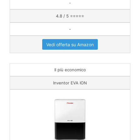
-
4.8 / 5 ⭐⭐⭐⭐⭐
-
Vedi offerta su Amazon
Il più economico
Inventor EVA ION