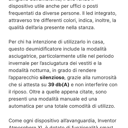
dispositivo utile anche per uffici o posti
frequentati da diverse persone. Il led integrato,
attraverso tre differenti colori, indica, inoltre, la
qualità dell’aria presente nella stanza.
Per chi ha intenzione di utilizzarlo in casa,
questo deumidificatore include la modalità
asciugatrice, particolarmente utile nel periodo
invernale per l’asciugatura dei vestiti e la
modalità notturna, in grado di rendere
l’apparecchio
silenzioso
, grazie alla rumorosità
che si attesta su
39 db(A)
e non interferire con
il riposo. Oltre a quelle appena citate, sono
presenti una modalità manuale ed una
automatica per una totale comodità di utilizzo.
Come ogni dispositivo all’avanguardia, Inventor
Atmosphere XL è dotato di funzionalità smart