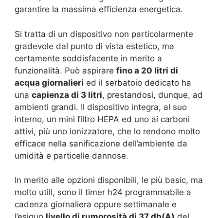
garantire la massima efficienza energetica.
Si tratta di un dispositivo non particolarmente
gradevole dal punto di vista estetico, ma
certamente soddisfacente in merito a
funzionalità. Può aspirare
fino a 20 litri di
acqua giornalieri
ed il serbatoio dedicato ha
una
capienza di 3 litri
, prestandosi, dunque, ad
ambienti grandi. Il dispositivo integra, al suo
interno, un mini filtro HEPA ed uno ai carboni
attivi, più uno ionizzatore, che lo rendono molto
efficace nella sanificazione dell’ambiente da
umidità e particelle dannose.
In merito alle opzioni disponibili, le più basic, ma
molto utili, sono il timer h24 programmabile a
cadenza giornaliera oppure settimanale e
l’esiguo
livello di rumorosità di 37 db(A)
del