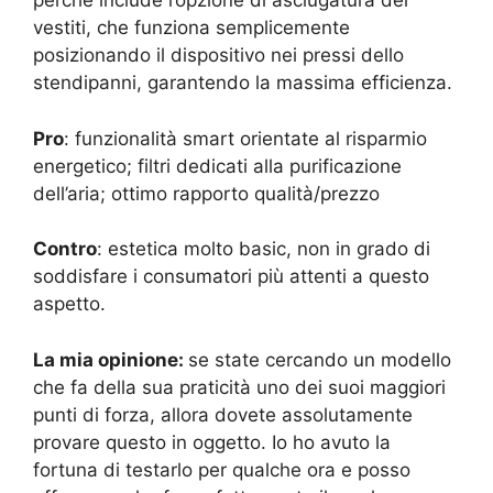
perchè include l’opzione di asciugatura dei
vestiti, che funziona semplicemente
posizionando il dispositivo nei pressi dello
stendipanni, garantendo la massima efficienza.
Pro
: funzionalità smart orientate al risparmio
energetico; filtri dedicati alla purificazione
dell’aria; ottimo rapporto qualità/prezzo
Contro
: estetica molto basic, non in grado di
soddisfare i consumatori più attenti a questo
aspetto.
La mia opinione:
se state cercando un modello
che fa della sua praticità uno dei suoi maggiori
punti di forza, allora dovete assolutamente
provare questo in oggetto. Io ho avuto la
fortuna di testarlo per qualche ora e posso