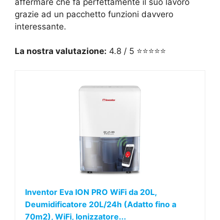
affermare che fa perfettamente il suo lavoro
grazie ad un pacchetto funzioni davvero
interessante.
La nostra valutazione:
4.8 / 5 ⭐⭐⭐⭐⭐
Inventor Eva ION PRO WiFi da 20L,
Deumidificatore 20L/24h (Adatto fino a
70m2), WiFi, Ionizzatore...