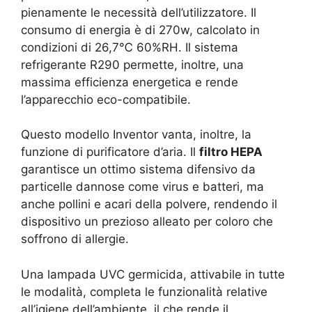
pienamente le necessità dell’utilizzatore. Il
consumo di energia è di 270w, calcolato in
condizioni di 26,7℃ 60%RH. Il sistema
refrigerante R290 permette, inoltre, una
massima efficienza energetica e rende
l’apparecchio eco-compatibile.
Questo modello Inventor vanta, inoltre, la
funzione di purificatore d’aria. Il
filtro HEPA
garantisce un ottimo sistema difensivo da
particelle dannose come virus e batteri, ma
anche pollini e acari della polvere, rendendo il
dispositivo un prezioso alleato per coloro che
soffrono di allergie.
Una lampada UVC germicida, attivabile in tutte
le modalità, completa le funzionalità relative
all’igiene dell’ambiente, il che rende il