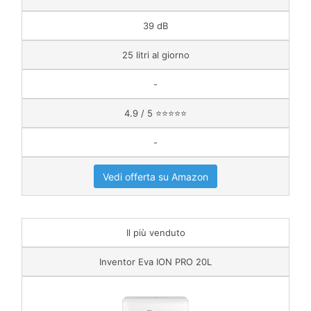
39 dB
25 litri al giorno
-
4.9 / 5 ⭐⭐⭐⭐⭐
-
Vedi offerta su Amazon
Il più venduto
Inventor Eva ION PRO 20L