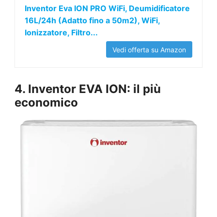
Inventor Eva ION PRO WiFi, Deumidificatore
16L/24h (Adatto fino a 50m2), WiFi,
Ionizzatore, Filtro...
Vedi offerta su Amazon
4. Inventor EVA ION: il più
economico