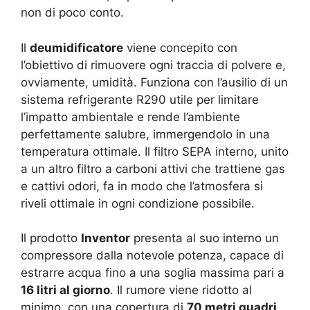
non di poco conto.
Il
deumidificatore
viene concepito con
l’obiettivo di rimuovere ogni traccia di polvere e,
ovviamente, umidità. Funziona con l’ausilio di un
sistema refrigerante R290 utile per limitare
l’impatto ambientale e rende l’ambiente
perfettamente salubre, immergendolo in una
temperatura ottimale. Il filtro SEPA interno, unito
a un altro filtro a carboni attivi che trattiene gas
e cattivi odori, fa in modo che l’atmosfera si
riveli ottimale in ogni condizione possibile.
Il prodotto
Inventor
presenta al suo interno un
compressore dalla notevole potenza, capace di
estrarre acqua fino a una soglia massima pari a
16 litri al giorno
. Il rumore viene ridotto al
minimo, con una copertura di
70 metri quadri