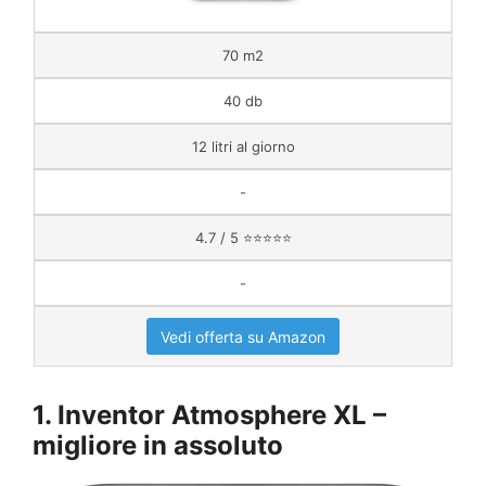
70 m2
40 db
12 litri al giorno
-
4.7 / 5 ⭐⭐⭐⭐⭐
-
Vedi offerta su Amazon
1. Inventor Atmosphere XL –
migliore in assoluto