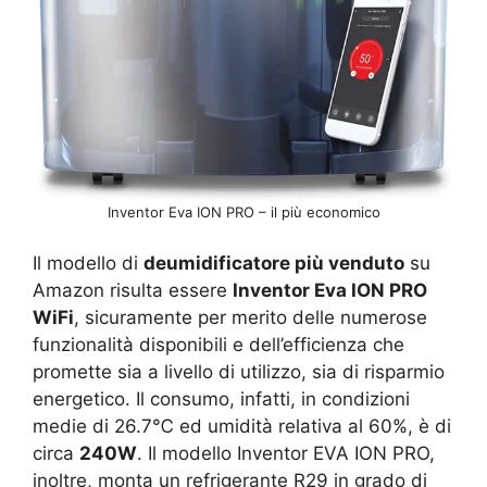
Inventor Eva ION PRO – il più economico
Il modello di
deumidificatore più venduto
su
Amazon risulta essere
Inventor Eva ION PRO
WiFi
, sicuramente per merito delle numerose
funzionalità disponibili e dell’efficienza che
promette sia a livello di utilizzo, sia di risparmio
energetico. Il consumo, infatti, in condizioni
medie di 26.7℃ ed umidità relativa al 60%, è di
circa
240W
. Il modello Inventor EVA ION PRO,
inoltre, monta un refrigerante R29 in grado di