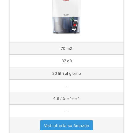
70 m2
37 dB
20 litri al giorno
-
4.8 / 5 ⭐⭐⭐⭐⭐
-
Vedi offerta su Amazon