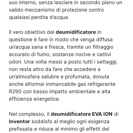
suo interno, senza lasciare in secondo piano un
valido meccanismo di protezione contro
qualsiasi perdita d’acqua.
Il vero obiettivo del
deumidificatore
in
questione è fare in modo che venga diffusa
un’acqua sana e fresca, tramite un filtraggio
accurato di fumo, sostanze nocive e cattivi
odori. Una volta messi a posto tutti i settaggi,
non resta altro da fare che accedere a
un’atmosfera salubre e profumata, dovuta
anche all’ormai immancabile gas refrigerante
R290 con basso impatto ambientale e alta
efficienza energetica.
Nel complesso, il
deumidificatore EVA ION
di
Inventor
soddisfa al meglio ogni esigenza
prefissata e riduce al minimo gli effetti del