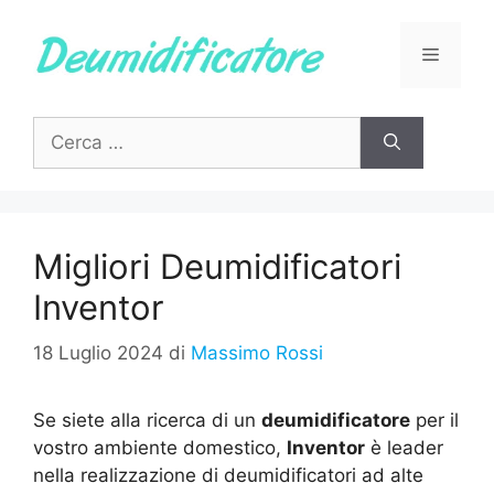
Vai
al
Menu
contenuto
Ricerca
per:
Migliori Deumidificatori
Inventor
18 Luglio 2024
di
Massimo Rossi
Se siete alla ricerca di un
deumidificatore
per il
vostro ambiente domestico,
Inventor
è leader
nella realizzazione di deumidificatori ad alte