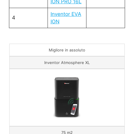
ION PRO 16L
Inventor EVA
4
ION
Migliore in assoluto
Inventor Atmosphere XL
75 m2