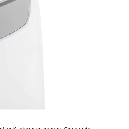
nti unità interne ed esterne. Con questo