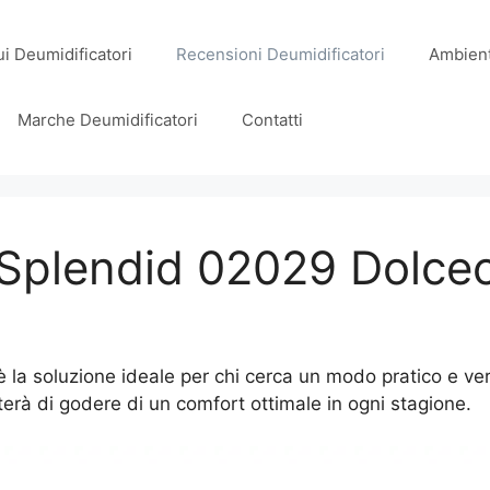
i Deumidificatori
Recensioni Deumidificatori
Ambient
Marche Deumidificatori
Contatti
Splendid 02029 Dolcecl
 la soluzione ideale per chi cerca un modo pratico e vers
metterà di godere di un comfort ottimale in ogni stagione.