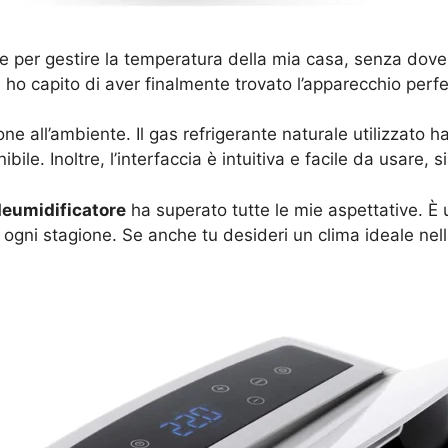
 per gestire la temperatura della mia casa, senza dover r
ho capito di aver finalmente trovato l’apparecchio perfe
e all’ambiente. Il gas refrigerante naturale utilizzato 
ile. Inoltre, l’interfaccia è intuitiva e facile da usare, 
deumidificatore
ha superato tutte le mie aspettative. È u
 ogni stagione. Se anche tu desideri un clima ideale nell