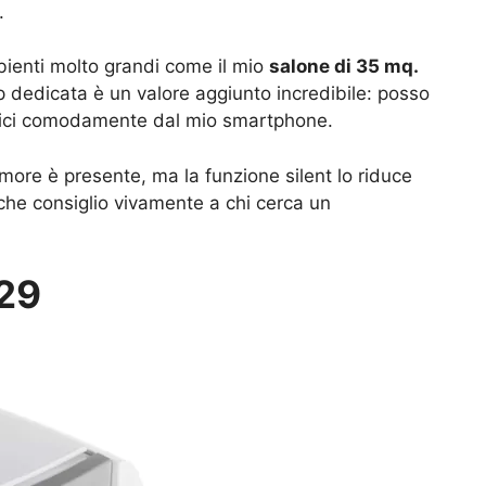
.
bienti molto grandi come il mio
salone di 35 mq.
p dedicata è un valore aggiunto incredibile: posso
etici comodamente dal mio smartphone.
more è presente, ma la funzione silent lo riduce
che consiglio vivamente a chi cerca un
029