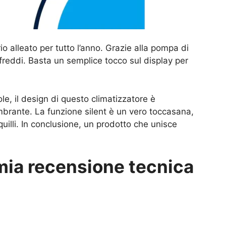
io alleato per tutto l’anno. Grazie alla pompa di
freddi. Basta un semplice tocco sul display per
, il design di questo climatizzatore è
brante. La funzione silent è un vero toccasana,
uilli. In conclusione, un prodotto che unisce
mia recensione tecnica