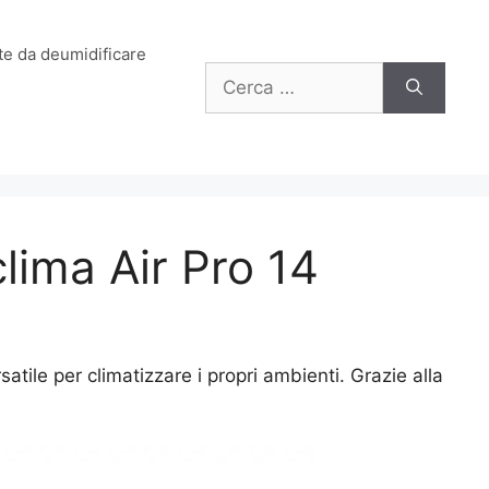
e da deumidificare
Ricerca
per:
ima Air Pro 14
atile per climatizzare i propri ambienti. Grazie alla