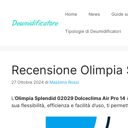
Vai
al
Home
News
Guide su
contenuto
Tipologie di Deumidificatori
Recensione Olimpia 
27 Ottobre 2024
di
Massimo Rossi
L’
Olimpia Splendid 02029 Dolceclima Air Pro 14
è
sua flessibilità, efficienza e facilità d’uso, ti per