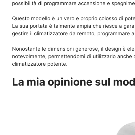
possibilità di programmare accensione e spegnimen
Questo modello è un vero e proprio colosso di pot
La sua portata è talmente ampia che riesce a garan
gestire il climatizzatore da remoto, programmare
Nonostante le dimensioni generose, il design è eleg
notevolmente, permettendomi di utilizzarlo anche d
climatizzatore potente.
La mia opinione sul mo