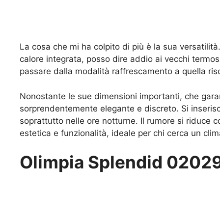
La cosa che mi ha colpito di più è la sua versatilit
calore integrata, posso dire addio ai vecchi termo
passare dalla modalità raffrescamento a quella ris
Nonostante le sue dimensioni importanti, che gara
sorprendentemente elegante e discreto. Si inseris
soprattutto nelle ore notturne. Il rumore si riduce
estetica e funzionalità, ideale per chi cerca un cli
Olimpia Splendid 02029 