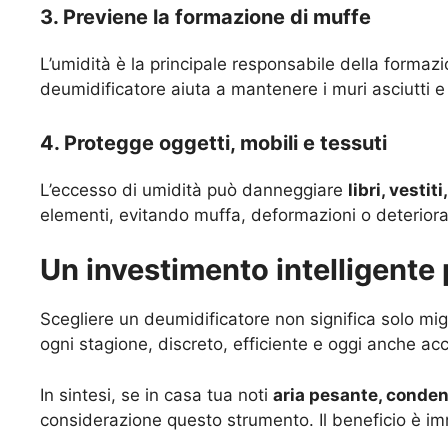
3. Previene la formazione di muffe
L’umidità è la principale responsabile della formaz
deumidificatore aiuta a mantenere i muri asciutti e
4. Protegge oggetti, mobili e tessuti
L’eccesso di umidità può danneggiare
libri, vestit
elementi, evitando muffa, deformazioni o deterior
Un investimento intelligente p
Scegliere un deumidificatore non significa solo mig
ogni stagione, discreto, efficiente e oggi anche acc
In sintesi, se in casa tua noti
aria pesante, condens
considerazione questo strumento. Il beneficio è i