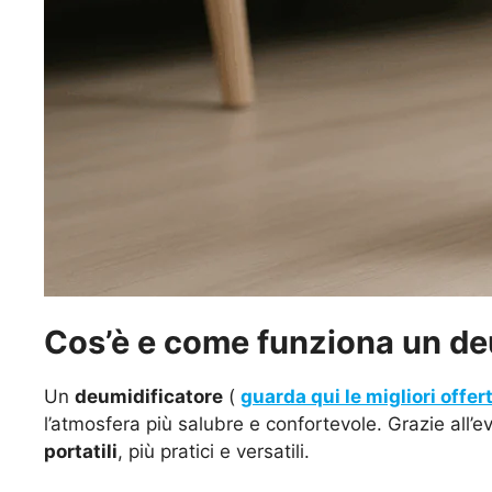
Cos’è e come funziona un de
Un
deumidificatore
(
guarda qui le migliori offer
l’atmosfera più salubre e confortevole. Grazie all’ev
portatili
, più pratici e versatili.