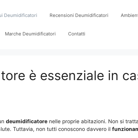
i Deumidificatori
Recensioni Deumidificatori
Ambient
Marche Deumidificatori
Contatti
tore è essenziale in ca
 un
deumidificatore
nelle proprie abitazioni. Non si trat
alute. Tuttavia, non tutti conoscono davvero il
funzionam