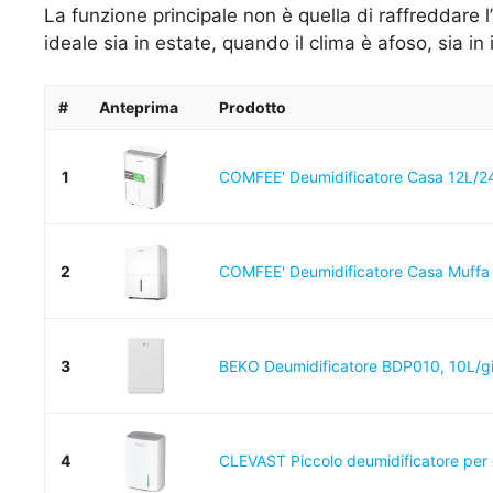
La funzione principale non è quella di raffreddare
ideale sia in estate, quando il clima è afoso, sia 
#
Anteprima
Prodotto
1
COMFEE' Deumidificatore Casa 12L/2
2
COMFEE' Deumidificatore Casa Muffa 12
3
BEKO Deumidificatore BDP010, 10L/g
4
CLEVAST Piccolo deumidificatore per c