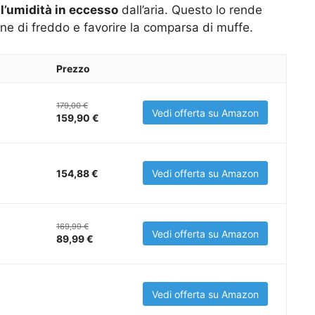
 l’umidità in eccesso
dall’aria. Questo lo rende
one di freddo e favorire la comparsa di muffe.
Prezzo
179,00 €
Vedi offerta su Amazon
159,90 €
154,88 €
Vedi offerta su Amazon
169,99 €
Vedi offerta su Amazon
89,99 €
Vedi offerta su Amazon