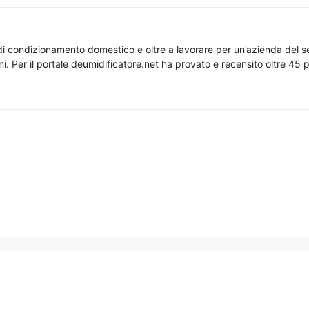
di condizionamento domestico e oltre a lavorare per un’azienda del se
nni. Per il portale deumidificatore.net ha provato e recensito oltre 45 p