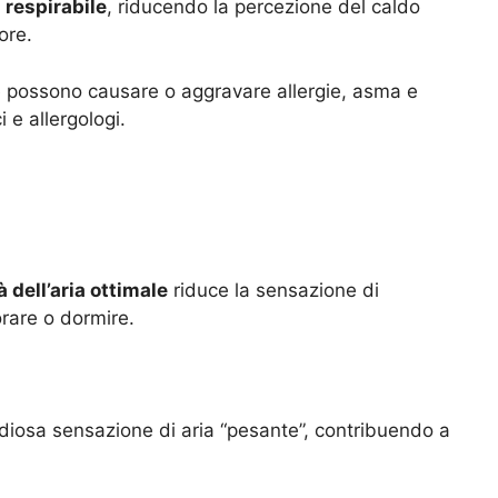
ù respirabile
, riducendo la percezione del caldo
ore.
e possono causare o aggravare allergie, asma e
 e allergologi.
à dell’aria ottimale
riduce la sensazione di
orare o dormire.
tidiosa sensazione di aria “pesante”, contribuendo a