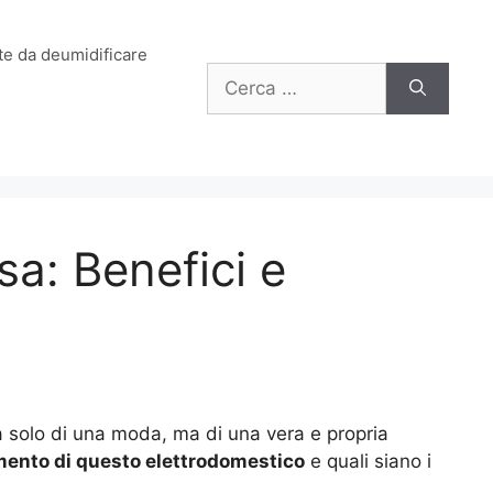
e da deumidificare
Ricerca
per:
sa: Benefici e
ta solo di una moda, ma di una vera e propria
ento di questo elettrodomestico
e quali siano i