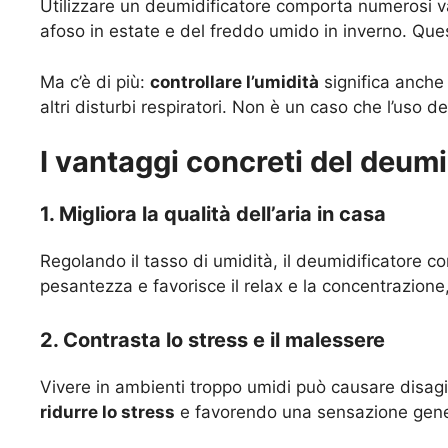
Utilizzare un deumidificatore comporta numerosi van
afoso in estate e del freddo umido in inverno. Que
Ma c’è di più:
controllare l’umidità
significa anche 
altri disturbi respiratori. Non è un caso che l’uso 
I vantaggi concreti del deumi
1. Migliora la qualità dell’aria in casa
Regolando il tasso di umidità, il deumidificatore 
pesantezza e favorisce il relax e la concentrazione
2. Contrasta lo stress e il malessere
Vivere in ambienti troppo umidi può causare disagio
ridurre lo stress
e favorendo una sensazione gene