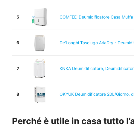
5
COMFEE' Deumidificatore Casa Muffa 1
6
De'Longhi Tasciugo AriaDry - Deumidifi
7
KNKA Deumidificatore, Deumidificator
8
OKYUK Deumidificatore 20L/Giorno, de
Perché è utile in casa tutto l