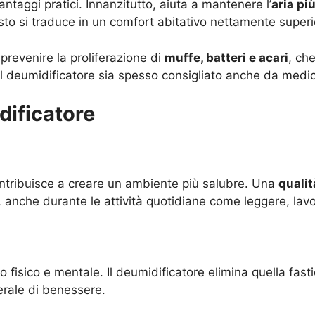
taggi pratici. Innanzitutto, aiuta a mantenere l’
aria pi
sto si traduce in un comfort abitativo nettamente superi
prevenire la proliferazione di
muffe, batteri e acari
, ch
del deumidificatore sia spesso consigliato anche da medici
dificatore
contribuisce a creare un ambiente più salubre. Una
qualit
, anche durante le attività quotidiane come leggere, lav
 fisico e mentale. Il deumidificatore elimina quella fas
rale di benessere.