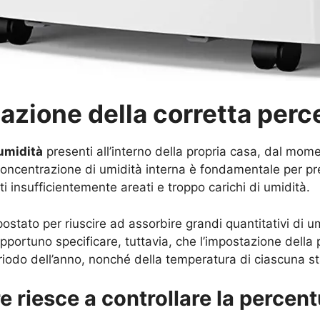
azione della corretta perc
i umidità
presenti all’interno della propria casa, dal mome
oncentrazione di umidità interna è fondamentale per preve
i insufficientemente areati e troppo carichi di umidità.
tato per riuscire ad assorbire grandi quantitativi di umid
opportuno specificare, tuttavia, che l’impostazione dell
periodo dell’anno, nonché della temperatura di ciascuna s
e riesce a controllare la percent