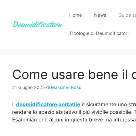
Vai
al
Home
News
Guide su
contenuto
Tipologie di Deumidificatori
Come usare bene il 
21 Giugno 2025
di
Massimo Rossi
Il
deumidificatore portatile
è sicuramente uno str
rendere lo spazio abitativo il più vivibile possibile.
Esaminiamone alcuni in questa breve ma interessa