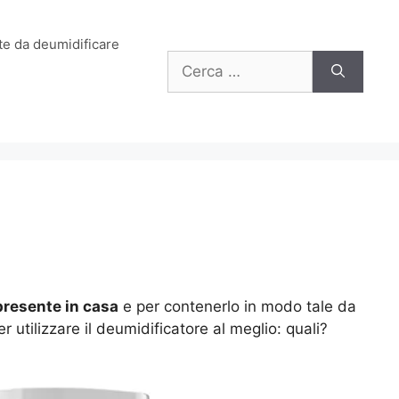
e da deumidificare
Ricerca
per:
 presente in casa
e per contenerlo in modo tale da
r utilizzare il deumidificatore al meglio: quali?