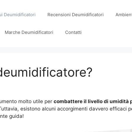
i Deumidificatori
Recensioni Deumidificatori
Ambient
Marche Deumidificatori
Contatti
deumidificatore?
umento molto utile per
combattere il livello di umidità
 Tuttavia, esistono alcuni accorgimenti davvero efficaci pe
nte guida!