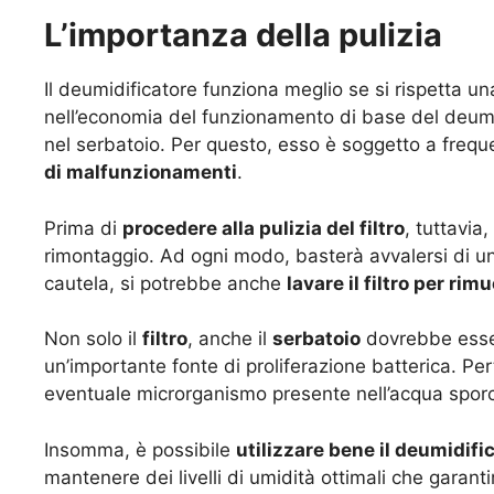
L’importanza della pulizia
Il deumidificatore funziona meglio se si rispetta u
nell’economia del funzionamento di base del deumidif
nel serbatoio. Per questo, esso è soggetto a frequ
di malfunzionamenti
.
Prima di
procedere alla pulizia del filtro
, tuttavia
rimontaggio. Ad ogni modo, basterà avvalersi di un
cautela, si potrebbe anche
lavare il filtro per ri
Non solo il
filtro
, anche il
serbatoio
dovrebbe esser
un’importante fonte di proliferazione batterica. Pe
eventuale microrganismo presente nell’acqua spor
Insomma, è possibile
utilizzare bene il deumidifi
mantenere dei livelli di umidità ottimali che garant