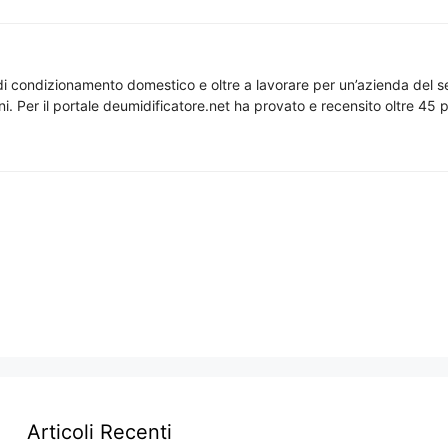
di condizionamento domestico e oltre a lavorare per un’azienda del se
nni. Per il portale deumidificatore.net ha provato e recensito oltre 45 p
Articoli Recenti