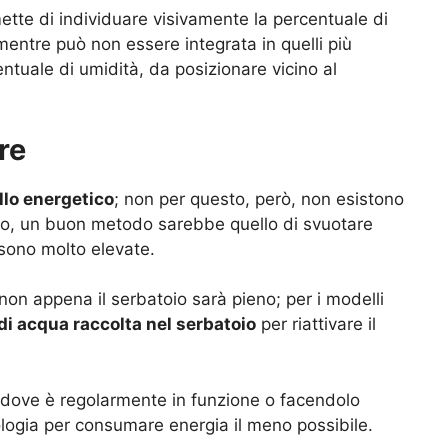
ette di individuare visivamente la percentuale di
, mentre può non essere integrata in quelli più
entuale di umidità, da posizionare vicino al
re
ello energetico
; non per questo, però, non esistono
o, un buon metodo sarebbe quello di svuotare
 sono molto elevate.
on appena il serbatoio sarà pieno; per i modelli
li di acqua raccolta nel serbatoio
per riattivare il
e dove è regolarmente in funzione o facendolo
logia per consumare energia il meno possibile.