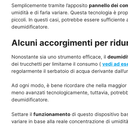
Semplicemente tramite l’apposito
pannello dei com
umidità e di farla variare. Questa tecnologia è propr
piccoli. In questi casi, potrebbe essere sufficiente 
deumidificatore.
Alcuni accorgimenti per ridu
Nonostante sia uno strumento efficace, il
deumidif
dei trucchetti per limitarne il consumo (
vedi ad es
regolarmente il serbatoio di acqua derivante dall’
Ad ogni modo, è bene ricordare che nella maggior pa
meno avanzati tecnologicamente, tuttavia, potrebb
deumidificatore.
Settare il
funzionamento
di questo dispositivo bas
variare in base alla reale concentrazione di umidi