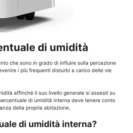
entuale di umidità
nto che sono in grado di influire sulla percezione
nire i più frequenti disturbi a carico delle vie
ità affinché il suo livello generale si assesti su
a percentuale di umidità interna deve tenere conto
tanza della propria abitazione.
uale di umidità interna?