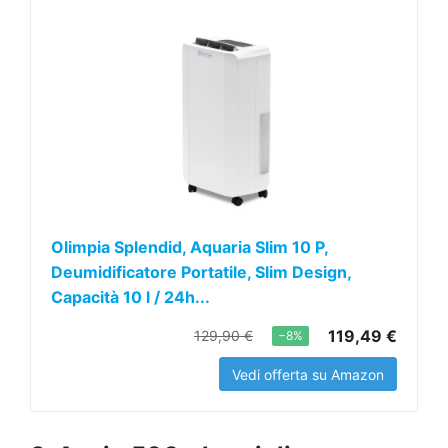
Olimpia Splendid, Aquaria Slim 10 P,
Deumidificatore Portatile, Slim Design,
Capacità 10 l / 24h...
119,49 €
129,90 €
−8%
Vedi offerta su Amazon