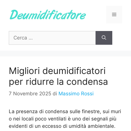
Vai
al
Menu
contenuto
Ricerca
per:
Migliori deumidificatori
per ridurre la condensa
7 Novembre 2025
di
Massimo Rossi
La presenza di condensa sulle finestre, sui muri
o nei locali poco ventilati è uno dei segnali più
evidenti di un eccesso di umidità ambientale.