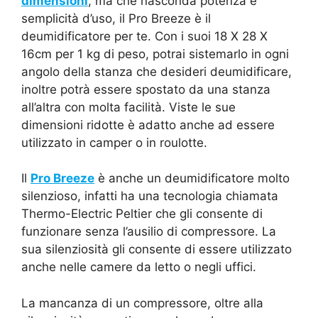
dimensioni
, ma che nasconda potenza e
semplicità d’uso, il Pro Breeze è il
deumidificatore per te. Con i suoi 18 X 28 X
16cm per 1 kg di peso, potrai sistemarlo in ogni
angolo della stanza che desideri deumidificare,
inoltre potrà essere spostato da una stanza
all’altra con molta facilità. Viste le sue
dimensioni ridotte è adatto anche ad essere
utilizzato in camper o in roulotte.
Il
Pro Breeze
è anche un deumidificatore molto
silenzioso, infatti ha una tecnologia chiamata
Thermo-Electric Peltier che gli consente di
funzionare senza l’ausilio di compressore. La
sua silenziosità gli consente di essere utilizzato
anche nelle camere da letto o negli uffici.
La mancanza di un compressore, oltre alla