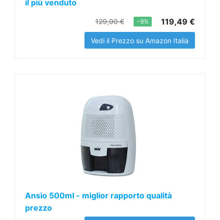
il più venduto
119,49 €
129,90 €
−8%
Vedi il Prezzo su Amazon Italia
Ansio 500ml - miglior rapporto qualità
prezzo