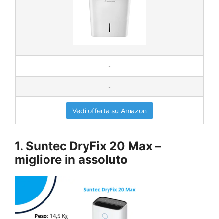
-
-
Vedi offerta su Amazon
1. Suntec DryFix 20 Max –
migliore in assoluto