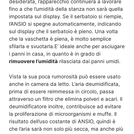
desiderata, l’apparecchio continuerà a lavorare
fino a che l’umidità della stanza non sarà quella
impostata sul display. Se il serbatoio si riempie,
l’ANSIO si spegne automaticamente, indicando
sul display che il serbatoio è pieno. Una volta
che la vaschetta è piena, è molto semplice
sfilarla e svuotarla.E’ ideale anche per asciugare
i panni in casa, in quanto è in grado di
rimuovere l’umidità
rilasciata dai panni umidi.
Vista la sua poca rumorosità può essere usato
anche in camera da letto. L’aria deumidificata,
prima di essere reimmessa in circolo, passa
attraverso un filtro che elimina polveri e acari. Il
deumidificatore inoltre, contribuisce ad evitare
la proliferazione di microorganismi e muffe. Il
risultato dell’uso costante di ANSIO, quindi è
che l’aria sarà non solo più secca, ma anche più