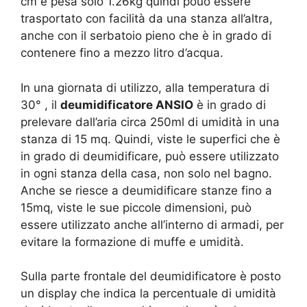
cm e pesa solo 1.26kg quindi pouò essere
trasportato con facilità da una stanza all’altra,
anche con il serbatoio pieno che è in grado di
contenere fino a mezzo litro d’acqua.
In una giornata di utilizzo, alla temperatura di
30° , il
deumidificatore ANSIO
è in grado di
prelevare dall’aria circa 250ml di umidità in una
stanza di 15 mq. Quindi, viste le superfici che è
in grado di deumidificare, può essere utilizzato
in ogni stanza della casa, non solo nel bagno.
Anche se riesce a deumidificare stanze fino a
15mq, viste le sue piccole dimensioni, può
essere utilizzato anche all’interno di armadi, per
evitare la formazione di muffe e umidità.
Sulla parte frontale del deumidificatore è posto
un display che indica la percentuale di umidità