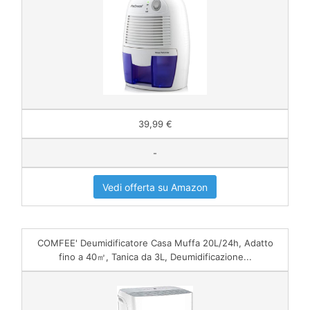
39,99 €
-
Vedi offerta su Amazon
COMFEE' Deumidificatore Casa Muffa 20L/24h, Adatto
fino a 40㎡, Tanica da 3L, Deumidificazione...