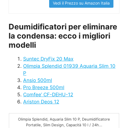
Vedi il Prezzo su Amazon Italia
Deumidificatori per eliminare
la condensa: ecco i migliori
modelli
Suntec DryFix 20 Max
Olimpia Splendid 01939 Aquaria Slim 10
P
Ansio 500ml
Pro Breeze 500ml
Comfee’ CF-DEHU-12
Ariston Deos 12
Olimpia Splendid, Aquaria Slim 10 P, Deumidificatore
Portatile, Slim Design, Capacità 10 l / 24h...