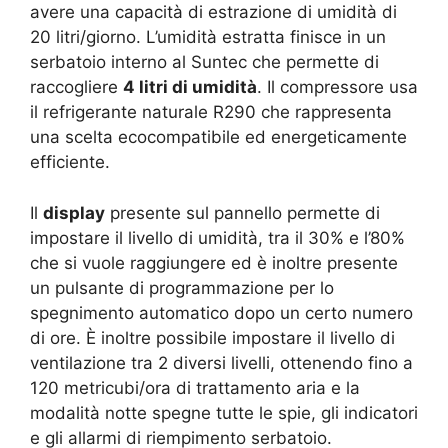
avere una capacità di estrazione di umidità di
20 litri/giorno. L’umidità estratta finisce in un
serbatoio interno al Suntec che permette di
raccogliere
4 litri di umidità
. Il compressore usa
il refrigerante naturale R290 che rappresenta
una scelta ecocompatibile ed energeticamente
efficiente.
Il
display
presente sul pannello permette di
impostare il livello di umidità, tra il 30% e l’80%
che si vuole raggiungere ed è inoltre presente
un pulsante di programmazione per lo
spegnimento automatico dopo un certo numero
di ore. È inoltre possibile impostare il livello di
ventilazione tra 2 diversi livelli, ottenendo fino a
120 metricubi/ora di trattamento aria e la
modalità notte spegne tutte le spie, gli indicatori
e gli allarmi di riempimento serbatoio.