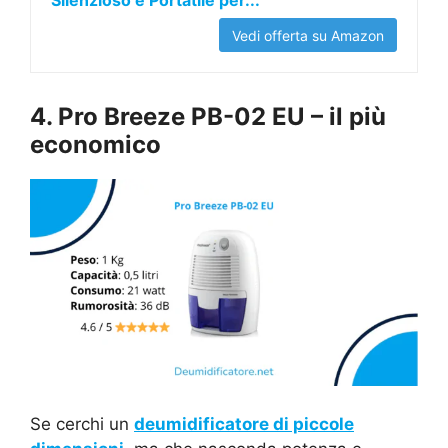
Silenzioso e Portatile per...
Vedi offerta su Amazon
4. Pro Breeze PB-02 EU – il più
economico
Se cerchi un
deumidificatore di piccole