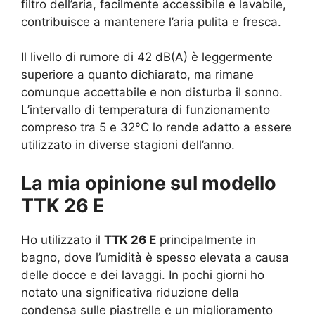
filtro dell’aria, facilmente accessibile e lavabile,
contribuisce a mantenere l’aria pulita e fresca.
Il livello di rumore di 42 dB(A) è leggermente
superiore a quanto dichiarato, ma rimane
comunque accettabile e non disturba il sonno.
L’intervallo di temperatura di funzionamento
compreso tra 5 e 32°C lo rende adatto a essere
utilizzato in diverse stagioni dell’anno.
La mia opinione sul modello
TTK 26 E
Ho utilizzato il
TTK 26 E
principalmente in
bagno, dove l’umidità è spesso elevata a causa
delle docce e dei lavaggi. In pochi giorni ho
notato una significativa riduzione della
condensa sulle piastrelle e un miglioramento