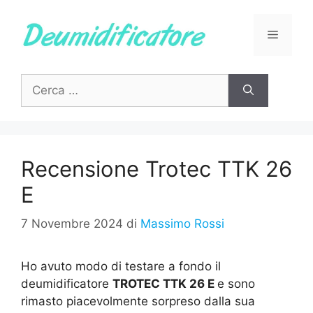
Vai
al
Menu
contenuto
Ricerca
per:
Recensione Trotec TTK 26
E
7 Novembre 2024
di
Massimo Rossi
Ho avuto modo di testare a fondo il
deumidificatore
TROTEC TTK 26 E
e sono
rimasto piacevolmente sorpreso dalla sua