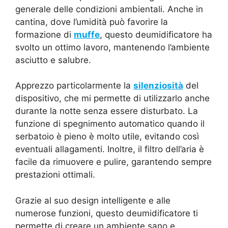
generale delle condizioni ambientali. Anche in
cantina, dove l’umidità può favorire la
formazione di
muffe
, questo deumidificatore ha
svolto un ottimo lavoro, mantenendo l’ambiente
asciutto e salubre.
Apprezzo particolarmente la
silenziosità
del
dispositivo, che mi permette di utilizzarlo anche
durante la notte senza essere disturbato. La
funzione di spegnimento automatico quando il
serbatoio è pieno è molto utile, evitando così
eventuali allagamenti. Inoltre, il filtro dell’aria è
facile da rimuovere e pulire, garantendo sempre
prestazioni ottimali.
Grazie al suo design intelligente e alle
numerose funzioni, questo deumidificatore ti
permette di creare un ambiente sano e