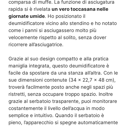
comparsa di muffe. La funzione di asciugatura
rapida si è rivelata
un vero toccasana nelle
giornate umide
. Ho posizionato il
deumidificatore vicino allo stendino e ho notato
come i panni si asciugassero molto più
velocemente rispetto al solito, senza dover
ricorrere all’asciugatrice.
Grazie al suo design compatto e alla pratica
maniglia integrata, questo deumidificatore è
facile da spostare da una stanza all’altra. Con le
sue dimensioni contenute (34 x 22,7 x 48 cm),
troverà facilmente posto anche negli spazi più
ristretti, senza occupare troppo spazio. Inoltre
grazie al serbatoio trasparente, puoi monitorare
costantemente il livello dell’acqua in modo
semplice e intuitivo. Quando il serbatoio è
pieno, l’apparecchio si spegne automaticamente