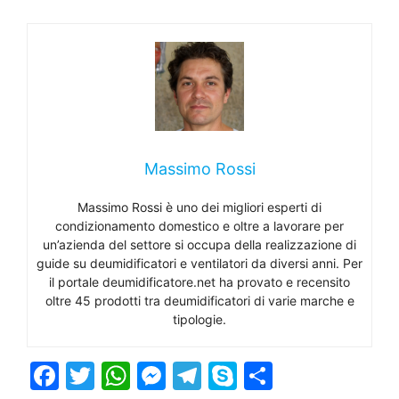
Massimo Rossi
Massimo Rossi è uno dei migliori esperti di
condizionamento domestico e oltre a lavorare per
un’azienda del settore si occupa della realizzazione di
guide su deumidificatori e ventilatori da diversi anni. Per
il portale deumidificatore.net ha provato e recensito
oltre 45 prodotti tra deumidificatori di varie marche e
tipologie.
F
T
W
M
T
S
C