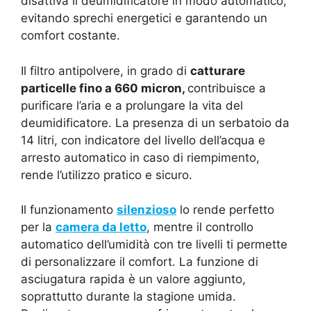
disattiva il deumidificatore in modo automatico,
evitando sprechi energetici e garantendo un
comfort costante.
Il filtro antipolvere, in grado di
catturare
particelle fino a 660 micron,
contribuisce a
purificare l’aria e a prolungare la vita del
deumidificatore. La presenza di un serbatoio da
14 litri, con indicatore del livello dell’acqua e
arresto automatico in caso di riempimento,
rende l’utilizzo pratico e sicuro.
Il funzionamento
silenzioso
lo rende perfetto
per la
camera da letto
, mentre il controllo
automatico dell’umidità con tre livelli ti permette
di personalizzare il comfort. La funzione di
asciugatura rapida è un valore aggiunto,
soprattutto durante la stagione umida.