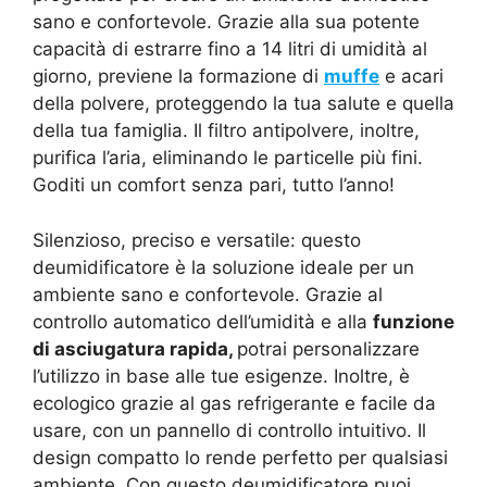
sano e confortevole. Grazie alla sua potente
capacità di estrarre fino a 14 litri di umidità al
giorno, previene la formazione di
muffe
e acari
della polvere, proteggendo la tua salute e quella
della tua famiglia. Il filtro antipolvere, inoltre,
purifica l’aria, eliminando le particelle più fini.
Goditi un comfort senza pari, tutto l’anno!
Silenzioso, preciso e versatile: questo
deumidificatore è la soluzione ideale per un
ambiente sano e confortevole. Grazie al
controllo automatico dell’umidità e alla
funzione
di asciugatura rapida,
potrai personalizzare
l’utilizzo in base alle tue esigenze. Inoltre, è
ecologico grazie al gas refrigerante e facile da
usare, con un pannello di controllo intuitivo. Il
design compatto lo rende perfetto per qualsiasi
ambiente. Con questo deumidificatore puoi