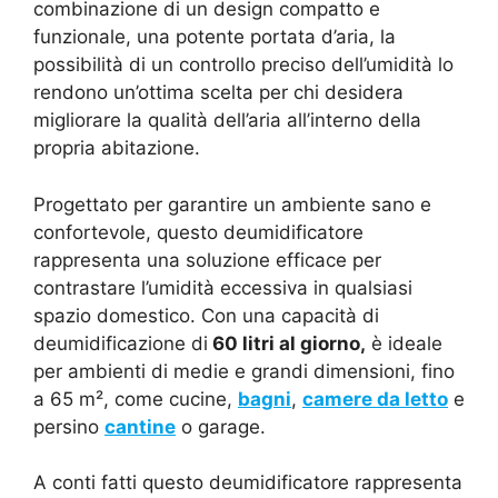
combinazione di un design compatto e
funzionale, una potente portata d’aria, la
possibilità di un controllo preciso dell’umidità lo
rendono un’ottima scelta per chi desidera
migliorare la qualità dell’aria all’interno della
propria abitazione.
Progettato per garantire un ambiente sano e
confortevole, questo deumidificatore
rappresenta una soluzione efficace per
contrastare l’umidità eccessiva in qualsiasi
spazio domestico. Con una capacità di
deumidificazione di
60 litri al giorno,
è ideale
per ambienti di medie e grandi dimensioni, fino
a 65 m², come cucine,
bagni
,
camere da letto
e
persino
cantine
o garage.
A conti fatti questo deumidificatore rappresenta