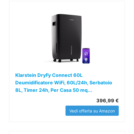
Klarstein DryFy Connect 60L
Deumidificatore WiFi, 60L/24h, Serbatoio
8L, Timer 24h, Per Casa 50 mq...
396,99 €
Vedi offerta su Amazon