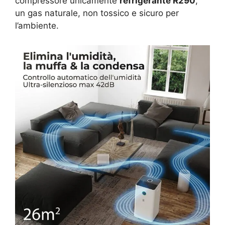
compressore unicamente
refrigerante R290
,
un gas naturale, non tossico e sicuro per
l’ambiente.