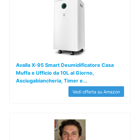
Avalla X-95 Smart Deumidificatore Casa
Muffa e Ufficio da 10L al Giorno,
Asciugabiancheria, Timer e...
Vedi offerta su Amazon