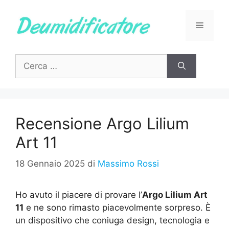
Vai
al
Menu
contenuto
Ricerca
per:
Recensione Argo Lilium
Art 11
18 Gennaio 2025
di
Massimo Rossi
Ho avuto il piacere di provare l’
Argo Lilium Art
11
e ne sono rimasto piacevolmente sorpreso. È
un dispositivo che coniuga design, tecnologia e