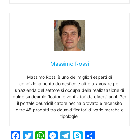
Massimo Rossi
Massimo Rossi è uno dei migliori esperti di
condizionamento domestico e oltre a lavorare per
un’azienda del settore si occupa della realizzazione di
guide su deumidificatori e ventilatori da diversi anni. Per
il portale deumidificatore.net ha provato e recensito
oltre 45 prodotti tra deumidificatori di varie marche e
tipologie.
F
T
W
M
T
S
C