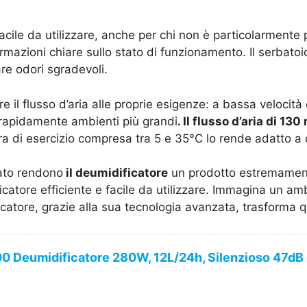
acile da utilizzare, anche per chi non è particolarmente p
mazioni chiare sullo stato di funzionamento. Il serbatoio 
re odori sgradevoli.
e il flusso d’aria alle proprie esigenze: a bassa velocit
 rapidamente ambienti più grandi
. Il flusso d’aria di 13
ra di esercizio compresa tra 5 e 35°C lo rende adatto a 
rato rendono
il deumidificatore
un prodotto estremamente
icatore efficiente e facile da utilizzare. Immagina un a
catore, grazie alla sua tecnologia avanzata, trasforma q
 Deumidificatore 280W, 12L/24h, Silenzioso 47dB co