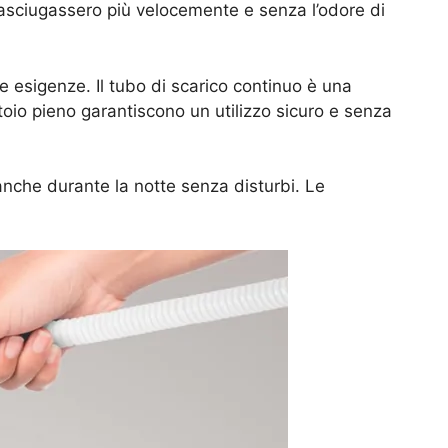
 asciugassero più velocemente e senza l’odore di
e esigenze. Il tubo di scarico continuo è una
atoio pieno garantiscono un utilizzo sicuro e senza
anche durante la notte senza disturbi. Le