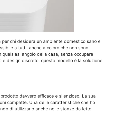
tta per chi desidera un ambiente domestico sano e
essibile a tutti, anche a coloro che non sono
n qualsiasi angolo della casa, senza occupare
so e design discreto, questo modello è la soluzione
prodotto davvero efficace e silenzioso. La sua
ni compatte. Una delle caratteristiche che ho
ndo di utilizzarlo anche nelle stanze da letto