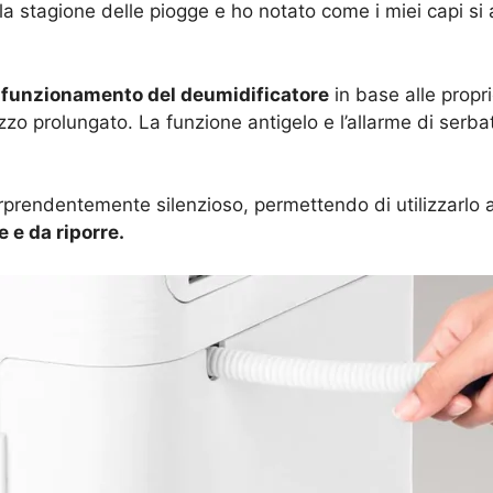
la stagione delle piogge e ho notato come i miei capi si
l funzionamento del deumidificatore
in base alle propri
lizzo prolungato. La funzione antigelo e l’allarme di serb
rprendentemente silenzioso, permettendo di utilizzarlo 
 e da riporre.