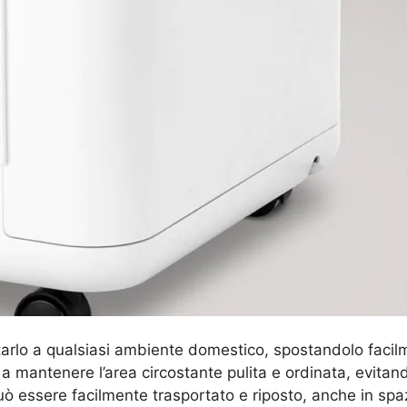
arlo a qualsiasi ambiente domestico, spostandolo facilm
a mantenere l’area circostante pulita e ordinata, evitand
uò essere facilmente trasportato e riposto, anche in spazi 