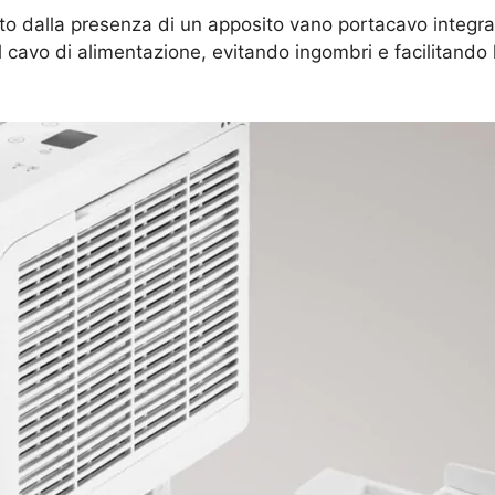
to dalla presenza di un apposito vano portacavo integra
 cavo di alimentazione, evitando ingombri e facilitando