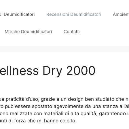
i Deumidificatori
Recensioni Deumidificatori
Ambient
Marche Deumidificatori
Contatti
ellness Dry 2000
ua praticità d’uso, grazie a un design ben studiato che ne
tivo può essere spostato agevolmente da una stanza all’a
ono realizzate con materiali di alta qualità, garantendo 
nti di forza che mi hanno colpito.