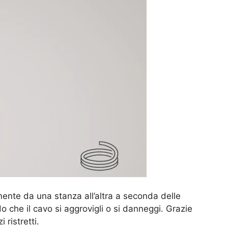
ente da una stanza all’altra a seconda delle
o che il cavo si aggrovigli o si danneggi. Grazie
ristretti.