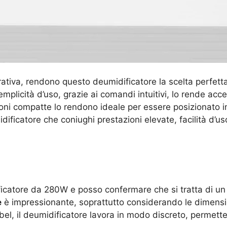
erativa, rendono questo deumidificatore la scelta perfe
emplicità d’uso, grazie ai comandi intuitivi, lo rende acc
oni compatte lo rendono ideale per essere posizionato i
dificatore che coniughi prestazioni elevate, facilità d’u
catore da 280W e posso confermare che si tratta di un 
e
è impressionante, soprattutto considerando le dimensio
ibel, il deumidificatore lavora in modo discreto, permette