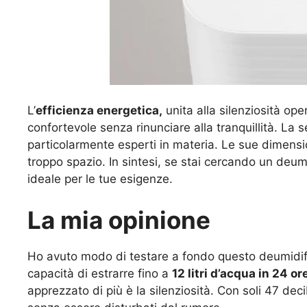
L’
efficienza energetica,
unita alla silenziosità op
confortevole senza rinunciare alla tranquillità. La s
particolarmente esperti in materia. Le sue dimensi
troppo spazio. In sintesi, se stai cercando un deumi
ideale per le tue esigenze.
La mia opinione
Ho avuto modo di testare a fondo questo deumidifi
capacità di estrarre fino a
12 litri d’acqua in 24 or
apprezzato di più è la silenziosità. Con soli 47 dec