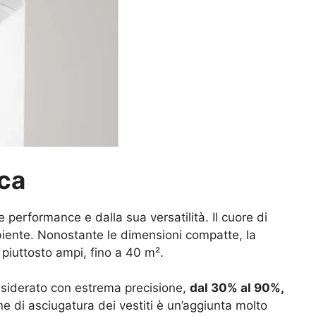
ica
erformance e dalla sua versatilità. Il cuore di
biente. Nonostante le dimensioni compatte, la
piuttosto ampi, fino a 40 m².
 desiderato con estrema precisione,
dal 30% al 90%,
 di asciugatura dei vestiti è un’aggiunta molto