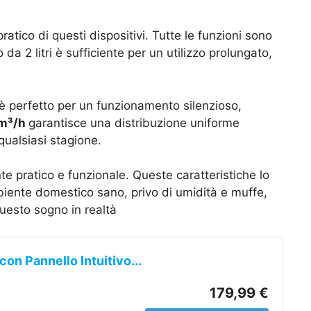
ratico di questi dispositivi. Tutte le funzioni sono
da 2 litri è sufficiente per un utilizzo prolungato,
à è perfetto per un funzionamento silenzioso,
0 m³/h
garantisce una distribuzione uniforme
qualsiasi stagione.
 pratico e funzionale. Queste caratteristiche lo
mbiente domestico sano, privo di umidità e muffe,
uesto sogno in realtà
n Pannello Intuitivo...
179,99 €