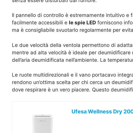
senza essere disturbati dal rumore.
Il pannello di controllo è estremamente intuitivo e f
facilmente accessibili e
le spie LED
forniscono infor
ma è consigliabile svuotarlo regolarmente per evita
Le due velocità della ventola permettono di adattar
mentre ad alta velocità è ideale per deumidificare
dell’aria deumidificata nell’ambiente. La temperatu
Le ruote multidirezionali e il vano portacavo integ
rendono un’ottima scelta per chi cerca un deumidif
dove respirare è un vero piacere. Questo deumidifi
Ufesa Wellness Dry 2000