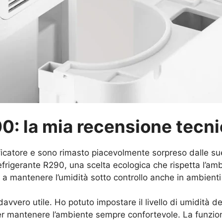
0: la mia recensione tecn
atore e sono rimasto piacevolmente sorpreso dalle sue p
efrigerante R290, una scelta ecologica che rispetta l’am
a mantenere l’umidità sotto controllo anche in ambienti 
 davvero utile. Ho potuto impostare il livello di umidità
r mantenere l’ambiente sempre confortevole. La funzione