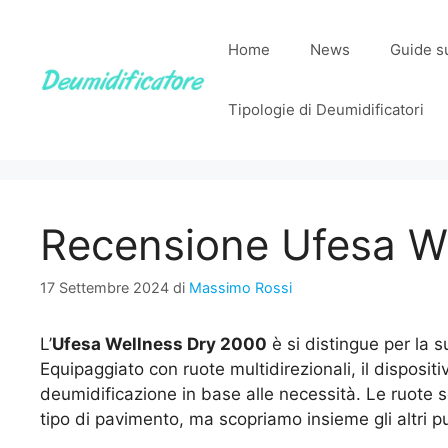
Vai
al
Home
News
Guide su
contenuto
Tipologie di Deumidificatori
Recensione Ufesa W
17 Settembre 2024
di
Massimo Rossi
L’
Ufesa Wellness Dry 2000
è si distingue per la s
Equipaggiato con ruote multidirezionali, il disposi
deumidificazione in base alle necessità. Le ruote s
tipo di pavimento, ma scopriamo insieme gli altri pu