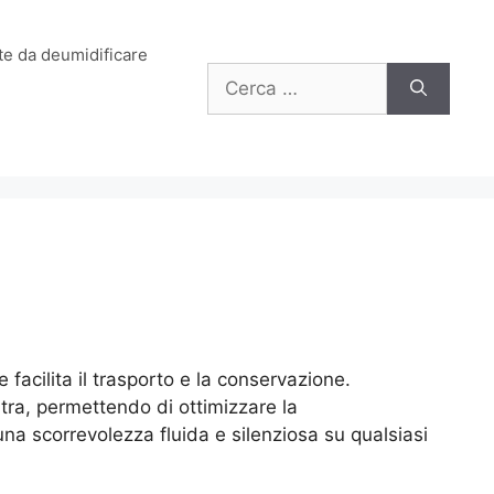
e da deumidificare
Ricerca
per:
 facilita il trasporto e la conservazione.
ltra, permettendo di ottimizzare la
una scorrevolezza fluida e silenziosa su qualsiasi