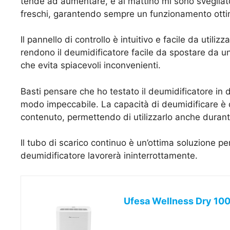
tende ad aumentare, e al mattino mi sono svegliato 
freschi, garantendo sempre un funzionamento otti
Il pannello di controllo è intuitivo e facile da utiliz
rendono il deumidificatore facile da spostare da u
che evita spiacevoli inconvenienti.
Basti pensare che ho testato il deumidificatore in 
modo impeccabile. La capacità di deumidificare è da
contenuto, permettendo di utilizzarlo anche durant
Il tubo di scarico continuo è un’ottima soluzione 
deumidificatore lavorerà ininterrottamente.
Ufesa Wellness Dry 1000