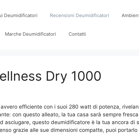
i Deumidificatori
Recensioni Deumidificatori
Ambient
Marche Deumidificatori
Contatti
ellness Dry 1000
vvero efficiente con i suoi 280 watt di potenza, riveland
esante: con questo alleato, la tua casa sarà sempre fres
d asciugare, questo deumidificatore è la tua ancora di s
senso grazie alle sue dimensioni compatte, puoi portarlo