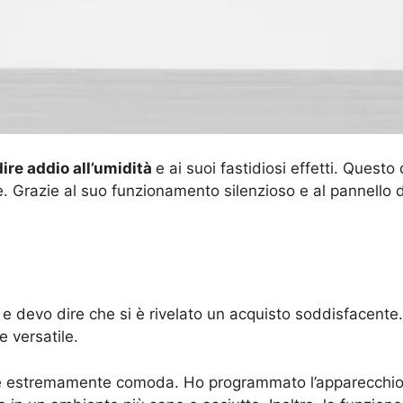
dire addio all’umidità
e ai suoi fastidiosi effetti. Questo
 Grazie al suo funzionamento silenzioso e al pannello di
devo dire che si è rivelato un acquisto soddisfacente. 
 versatile.
è estremamente comoda. Ho programmato l’apparecchio p