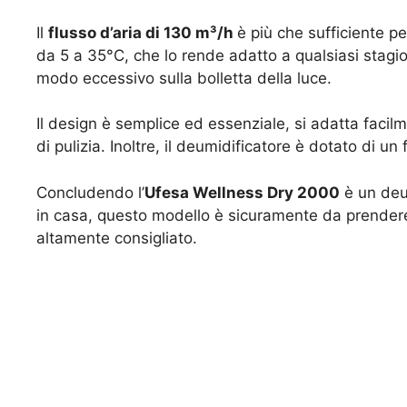
Il
flusso d’aria di 130 m³/h
è più che sufficiente 
da 5 a 35°C, che lo rende adatto a qualsiasi stagion
modo eccessivo sulla bolletta della luce.
Il design è semplice ed essenziale, si adatta facil
di pulizia. Inoltre, il deumidificatore è dotato di un 
Concludendo l’
Ufesa Wellness Dry 2000
è un deum
in casa, questo modello è sicuramente da prendere 
altamente consigliato.