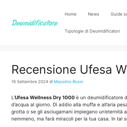
Vai
al
Home
News
Guide su
contenuto
Tipologie di Deumidificatori
Recensione Ufesa W
16 Settembre 2024
di
Massimo Rossi
L’
Ufesa Wellness Dry 1000
è un deumidificatore da
d’acqua al giorno. Dì addio alla muffa e all’aria p
grotta o se gli asciugamani impiegano un’eternità a
nemmeno, ma farà miracoli per la tua casa. In tal 