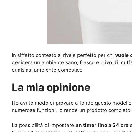
In siffatto contesto si rivela perfetto per chi
vuole 
desidera un ambiente sano, fresco e privo di muffe.
qualsiasi ambiente domestico
La mia opinione
Ho avuto modo di provare a fondo questo modello e 
numerose funzioni, lo rende un prodotto completo e
La possibilità di impostare
un timer fino a 24 ore