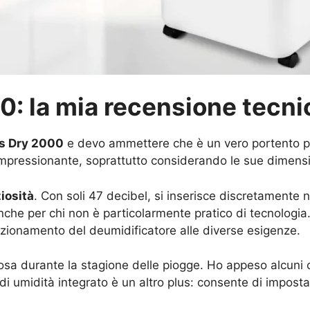
0: la mia recensione tecni
s Dry 2000
e devo ammettere che è un vero portento per
 è impressionante, soprattutto considerando le sue dimen
iosità
. Con soli 47 decibel, si inserisce discretamente 
 anche per chi non è particolarmente pratico di tecnologia
unzionamento del deumidificatore alle diverse esigenze.
iosa durante la stagione delle piogge. Ho appeso alcuni 
i umidità integrato è un altro plus: consente di impostar