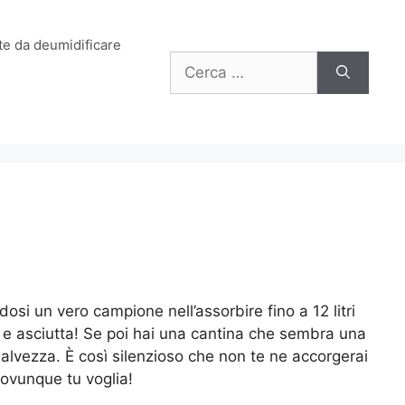
e da deumidificare
Ricerca
per:
osi un vero campione nell’assorbire fino a 12 litri
ca e asciutta! Se poi hai una cantina che sembra una
alvezza. È così silenzioso che non te ne accorgerai
 ovunque tu voglia!