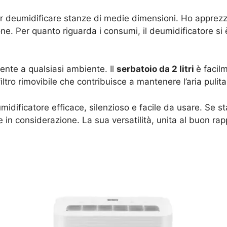
per deumidificare stanze di medie dimensioni. Ho apprez
e. Per quanto riguarda i consumi, il deumidificatore si è 
mente a qualsiasi ambiente. Il
serbatoio da 2 litri
è facilm
filtro rimovibile che contribuisce a mantenere l’aria pulita
idificatore efficace, silenzioso e facile da usare. Se s
in considerazione. La sua versatilità, unita al buon ra