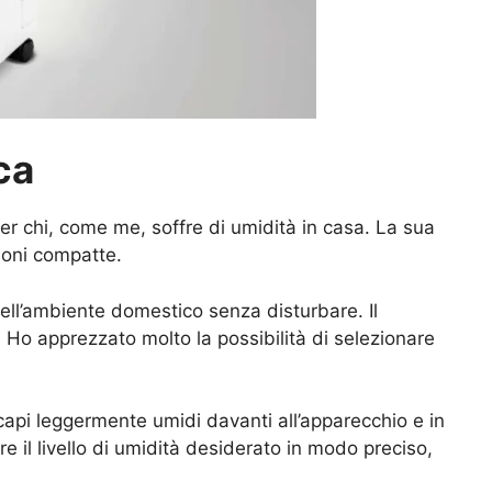
ca
 chi, come me, soffre di umidità in casa. La sua
sioni compatte.
nell’ambiente domestico senza disturbare. Il
. Ho apprezzato molto la possibilità di selezionare
capi leggermente umidi davanti all’apparecchio e in
e il livello di umidità desiderato in modo preciso,