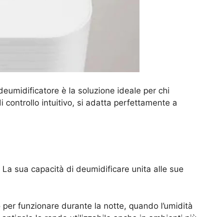
 deumidificatore è la soluzione ideale per chi
 controllo intuitivo, si adatta perfettamente a
La sua capacità di deumidificare unita alle sue
er funzionare durante la notte, quando l’umidità