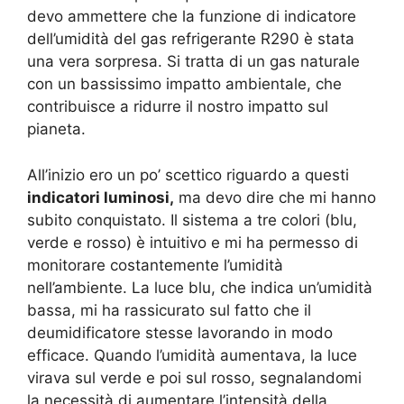
devo ammettere che la funzione di indicatore
dell’umidità del gas refrigerante R290 è stata
una vera sorpresa. Si tratta di un gas naturale
con un bassissimo impatto ambientale, che
contribuisce a ridurre il nostro impatto sul
pianeta.
All’inizio ero un po’ scettico riguardo a questi
indicatori luminosi,
ma devo dire che mi hanno
subito conquistato. Il sistema a tre colori (blu,
verde e rosso) è intuitivo e mi ha permesso di
monitorare costantemente l’umidità
nell’ambiente. La luce blu, che indica un’umidità
bassa, mi ha rassicurato sul fatto che il
deumidificatore stesse lavorando in modo
efficace. Quando l’umidità aumentava, la luce
virava sul verde e poi sul rosso, segnalandomi
la necessità di aumentare l’intensità della