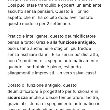
Così puoi stare tranquillo e goderti un ambiente
asciutto senza pensieri. Questo è il primo
aspetto che mi ha colpito dopo aver testato
questo modello per 2 settimane.
Pratico e intelligente, questo deumidificatore
pensa a tutto! Grazie
alla funzione antigelo,
puoi usarlo anche nelle stagioni più fredde
senza rischiare danni. E se sei un po’ distratto,
non c’è problema: si spegne automaticamente
quando il serbatoio è pieno, evitando
allagamenti e imprevisti. Un vero salva-casa!
Dotato di funzione antigelo, questo
deumidificatore è progettato per funzionare in
sicurezza
anche a basse temperature. Inoltre,
grazie al sistema di spegnimento automatico in
caso di serbatoio pieno, puoi contare su