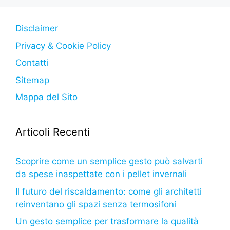
o
p
g
k
er
Disclaimer
Privacy & Cookie Policy
Contatti
Sitemap
Mappa del Sito
Articoli Recenti
Scoprire come un semplice gesto può salvarti
da spese inaspettate con i pellet invernali
Il futuro del riscaldamento: come gli architetti
reinventano gli spazi senza termosifoni
Un gesto semplice per trasformare la qualità