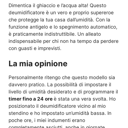
Dimentica il ghiaccio e l’acqua alta! Questo
deumidificatore è un vero e proprio supereroe
che protegge la tua casa dall’umidità. Con la
funzione antigelo e lo spegnimento automatico,
è praticamente indistruttibile. Un alleato
indispensabile per chi non ha tempo da perdere
con guasti e imprevisti.
La mia opinione
Personalmente ritengo che questo modello sia
davvero pratico. La possibilità di impostare il
livello di umidità desiderato e di programmare il
timer fino a 24 ore
è stata una vera svolta. Ho
posizionato il deumidificatore vicino al mio
stendino e ho impostato un’umidità bassa. In
poche ore, i miei indumenti erano
completamente asciutti, anche in giornate