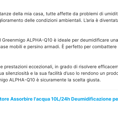
nze della mia casa, tutte affette da problemi di umidità 
lioramento delle condizioni ambientali. L’aria è diventata
, il Greenmigo ALPHA-Q10 è ideale per deumidificare una
ase mobili e persino armadi. È perfetto per combattere 
restazioni eccezionali, in grado di risolvere efficacemen
ua silenziosità e la sua facilità d’uso lo rendono un pro
nmigo ALPHA-Q10 è sicuramente la scelta giusta.
ore Assorbire l'acqua 10L/24h Deumidificazione pe