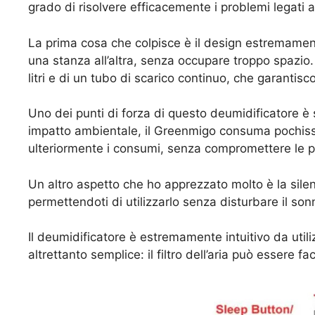
grado di risolvere efficacemente i problemi legati al
La prima cosa che colpisce è il design estremamen
una stanza all’altra, senza occupare troppo spazio
litri e di un tubo di scarico continuo, che garanti
Uno dei punti di forza di questo deumidificatore è
impatto ambientale, il Greenmigo consuma pochissima
ulteriormente i consumi, senza compromettere le p
Un altro aspetto che ho apprezzato molto è la sil
permettendoti di utilizzarlo senza disturbare il so
Il deumidificatore è estremamente intuitivo da utili
altrettanto semplice: il filtro dell’aria può essere