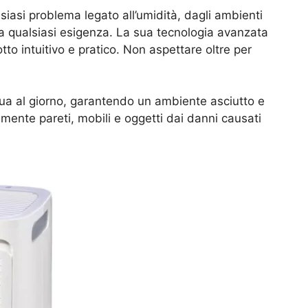
lsiasi problema legato all’umidità, dagli ambienti
 a qualsiasi esigenza. La sua tecnologia avanzata
to intuitivo e pratico. Non aspettare oltre per
qua al giorno, garantendo un ambiente asciutto e
emente pareti, mobili e oggetti dai danni causati