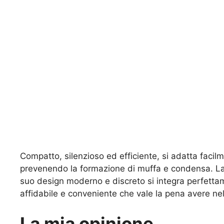
Compatto, silenzioso ed efficiente, si adatta facil
prevenendo la formazione di muffa e condensa. La s
suo design moderno e discreto si integra perfettam
affidabile e conveniente che vale la pena avere nel
La mia opinione