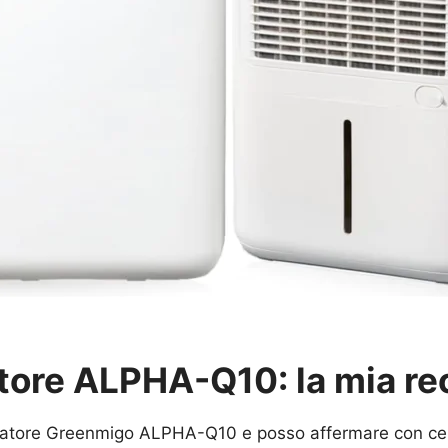
ore ALPHA-Q10: la mia re
icatore Greenmigo ALPHA-Q10 e posso affermare con certez