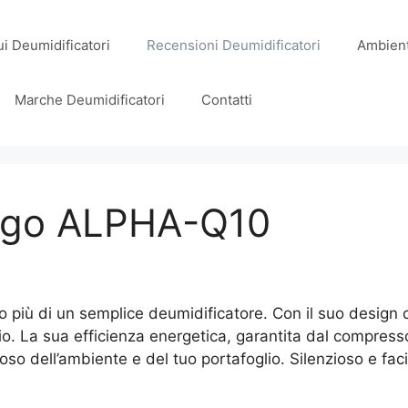
i Deumidificatori
Recensioni Deumidificatori
Ambient
Marche Deumidificatori
Contatti
igo ALPHA-Q10
o più di un semplice deumidificatore. Con il suo design
dio. La sua efficienza energetica, garantita dal compres
oso dell’ambiente e del tuo portafoglio. Silenzioso e fa