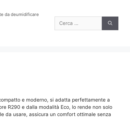
e da deumidificare
Ricerca
per:
 compatto e moderno, si adatta perfettamente a
sore R290 e dalla modalità Eco, lo rende non solo
cile da usare, assicura un comfort ottimale senza