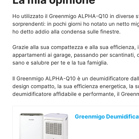
Ho utilizzato il Greenmigo ALPHA-Q10 in diverse sta
sorprendenti: in pochi giorni ho notato un netto mig
ho detto addio alla condensa sulle finestre.
Grazie alla sua compattezza e alla sua efficienza
appartamenti ai garage, passando per scantinati, c
sano e salubre per te e la tua famiglia.
Il Greenmigo ALPHA-Q10 è un deumidificatore dalle p
design compatto, la sua efficienza energetica, la s
deumidificatore affidabile e performante, il Gree
Greenmigo Deumidificat