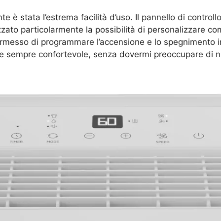
è stata l’estrema facilità d’uso. Il pannello di controllo 
zato particolarmente la possibilità di personalizzare co
ermesso di programmare l’accensione e lo spegnimento in
e sempre confortevole, senza dovermi preoccupare di nu