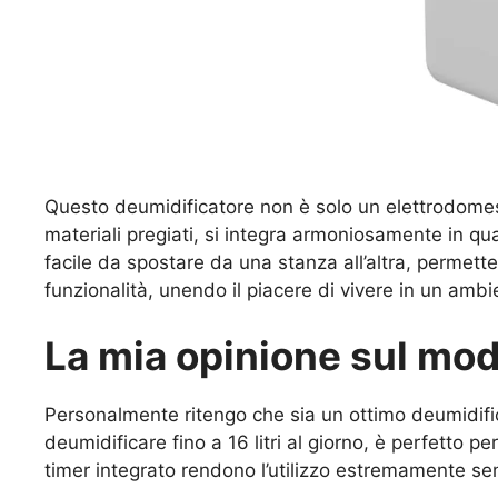
Questo deumidificatore non è solo un elettrodomesti
materiali pregiati, si integra armoniosamente in q
facile da spostare da una stanza all’altra, permett
funzionalità, unendo il piacere di vivere in un am
La mia opinione sul mo
Personalmente ritengo che sia un ottimo deumidific
deumidificare fino a 16 litri al giorno, è perfetto pe
timer integrato rendono l’utilizzo estremamente sem