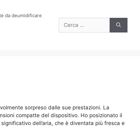
e da deumidificare
Ricerca
per:
volmente sorpreso dalle sue prestazioni. La
ensioni compatte del dispositivo. Ho posizionato il
nificativo dell’aria, che è diventata più fresca e