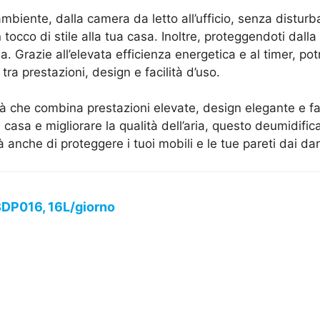
ambiente, dalla camera da letto all’ufficio, senza disturba
cco di stile alla tua casa. Inoltre, proteggendoti dalla mu
. Grazie all’elevata efficienza energetica e al timer, potr
ra prestazioni, design e facilità d’uso.
tà che combina prestazioni elevate, design elegante e fa
 casa e migliorare la qualità dell’aria, questo deumidific
anche di proteggere i tuoi mobili e le tue pareti dai dan
BDP016, 16L/giorno