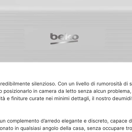
edibilmente silenzioso. Con un livello di rumorosità di s
 posizionarlo in camera da letto senza alcun problema, e 
ità e finiture curate nei minimi dettagli, il nostro deumi
 un complemento d’arredo elegante e discreto, capace di
onato in qualsiasi angolo della casa, senza occupare tr