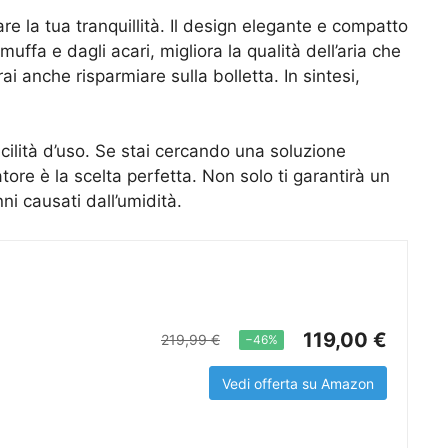
re la tua tranquillità. Il design elegante e compatto
ffa e dagli acari, migliora la qualità dell’aria che
ai anche risparmiare sulla bolletta. In sintesi,
cilità d’uso. Se stai cercando una soluzione
atore è la scelta perfetta. Non solo ti garantirà un
ni causati dall’umidità.
119,00 €
219,99 €
−46%
Vedi offerta su Amazon