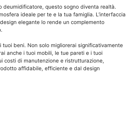
ro deumidificatore, questo sogno diventa realtà.
osfera ideale per te e la tua famiglia. L’interfaccia
il design elegante lo rende un complemento
o.
 tuoi beni. Non solo migliorerai significativamente
ai anche i tuoi mobili, le tue pareti e i tuoi
ui costi di manutenzione e ristrutturazione,
odotto affidabile, efficiente e dal design