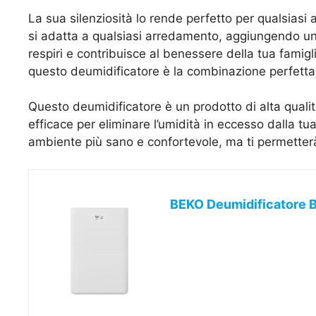
La sua silenziosità lo rende perfetto per qualsiasi 
si adatta a qualsiasi arredamento, aggiungendo un to
respiri e contribuisce al benessere della tua famiglia
questo deumidificatore è la combinazione perfetta t
Questo deumidificatore è un prodotto di alta quali
efficace per eliminare l’umidità in eccesso dalla tua
ambiente più sano e confortevole, ma ti permetterà 
BEKO Deumidificatore 