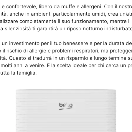
e confortevole, libero da muffe e allergeni. Con il nost
ità, anche in ambienti particolarmente umidi, crea un’atm
rsonalizzare completamente il suo funzionamento, mentre 
ua silenziosità ti garantirà un riposo notturno indisturbat
un investimento per il tuo benessere e per la durata dei
 il rischio di allergie e problemi respiratori, ma protegger
ità. Questo si tradurrà in un risparmio a lungo termine s
lti anni a venire. È la scelta ideale per chi cerca un pr
tta la famiglia.