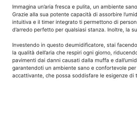
Immagina un’aria fresca e pulita, un ambiente sano 
Grazie alla sua potente capacità di assorbire l’umid
intuitiva e il timer integrato ti permettono di pe
d’arredo perfetto per qualsiasi stanza. Inoltre, la s
Investendo in questo deumidificatore, stai facendo 
la qualità dell’aria che respiri ogni giorno, riducendo
pavimenti dai danni causati dalla muffa e dall’umid
garantendoti un ambiente sano e confortevole per mo
accattivante, che possa soddisfare le esigenze di tu