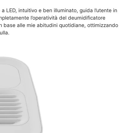
a LED, intuitivo e ben illuminato, guida l’utente in
mpletamente l’operatività del deumidificatore
 base alle mie abitudini quotidiane, ottimizzando
lla.