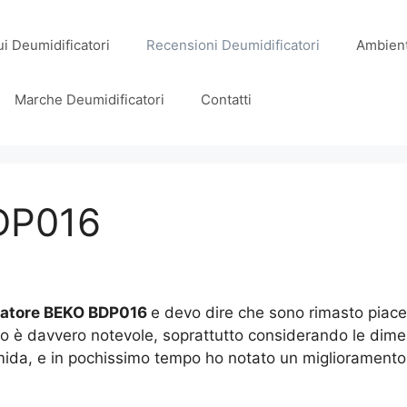
i Deumidificatori
Recensioni Deumidificatori
Ambient
Marche Deumidificatori
Contatti
DP016
catore BEKO BDP016
e devo dire che sono rimasto piace
iorno è davvero notevole, soprattutto considerando le dim
da, e in pochissimo tempo ho notato un miglioramento sig