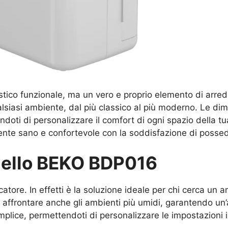
co funzionale, ma un vero e proprio elemento di arredo. 
ualsiasi ambiente, dal più classico al più moderno. Le d
endoti di personalizzare il comfort di ogni spazio della t
biente sano e confortevole con la soddisfazione di posse
dello BEKO BDP016
atore. In effetti è la soluzione ideale per chi cerca un
r affrontare anche gli ambienti più umidi, garantendo un’ari
plice, permettendoti di personalizzare le impostazioni i