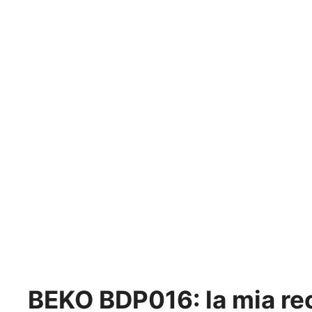
BEKO BDP016: la mia re