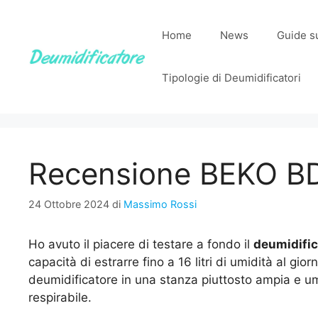
Vai
al
Home
News
Guide su
contenuto
Tipologie di Deumidificatori
Recensione BEKO B
24 Ottobre 2024
di
Massimo Rossi
Ho avuto il piacere di testare a fondo il
deumidifi
capacità di estrarre fino a 16 litri di umidità al g
deumidificatore in una stanza piuttosto ampia e umi
respirabile.