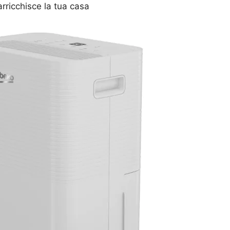
rricchisce la tua casa