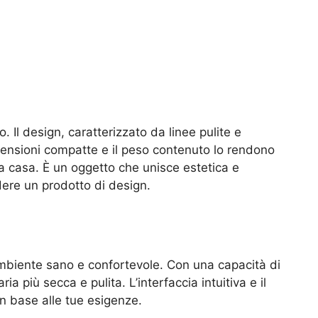
Il design, caratterizzato da linee pulite e
imensioni compatte e il peso contenuto lo rendono
ua casa. È un oggetto che unisce estetica e
dere un prodotto di design.
 ambiente sano e confortevole. Con una capacità di
a più secca e pulita. L’interfaccia intuitiva e il
n base alle tue esigenze.