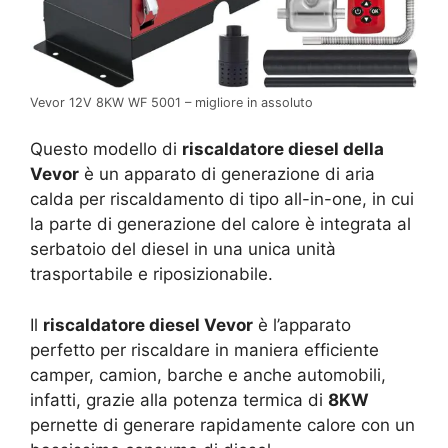
Vevor 12V 8KW WF 5001 – migliore in assoluto
Questo modello di
riscaldatore diesel della
Vevor
è un apparato di generazione di aria
calda per riscaldamento di tipo all-in-one, in cui
la parte di generazione del calore è integrata al
serbatoio del diesel in una unica unità
trasportabile e riposizionabile.
Il
riscaldatore diesel Vevor
è l’apparato
perfetto per riscaldare in maniera efficiente
camper, camion, barche e anche automobili,
infatti, grazie alla potenza termica di
8KW
pernette di generare rapidamente calore con un