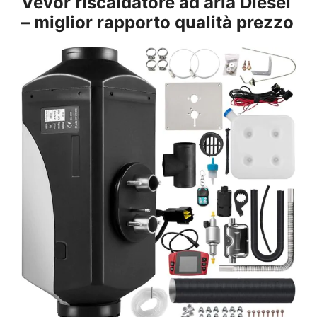
Vevor riscaldatore ad aria Diesel
– miglior rapporto qualità prezzo