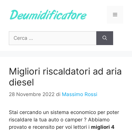
Vai
al
Menu
contenuto
Ricerca
per:
Migliori riscaldatori ad aria
diesel
28 Novembre 2022
di
Massimo Rossi
Stai cercando un sistema economico per poter
riscaldare la tua auto o camper ? Abbiamo
provato e recensito per voi lettori i
migliori 4