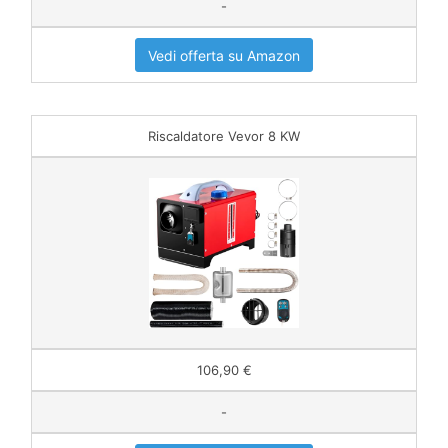
-
Vedi offerta su Amazon
Riscaldatore Vevor 8 KW
106,90 €
-