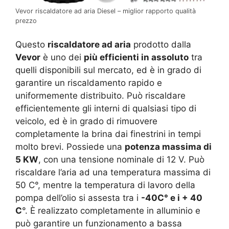
Vevor riscaldatore ad aria Diesel – miglior rapporto qualità
prezzo
Questo
riscaldatore ad aria
prodotto dalla
Vevor
è uno dei
più efficienti in assoluto
tra
quelli disponibili sul mercato, ed è in grado di
garantire un riscaldamento rapido e
uniformemente distribuito. Può riscaldare
efficientemente gli interni di qualsiasi tipo di
veicolo, ed è in grado di rimuovere
completamente la brina dai finestrini in tempi
molto brevi. Possiede una
potenza massima di
5 KW
, con una tensione nominale di 12 V. Può
riscaldare l’aria ad una temperatura massima di
50 C°, mentre la temperatura di lavoro della
pompa dell’olio si assesta tra i
-40C° e i + 40
C
°. È realizzato completamente in alluminio e
può garantire un funzionamento a bassa