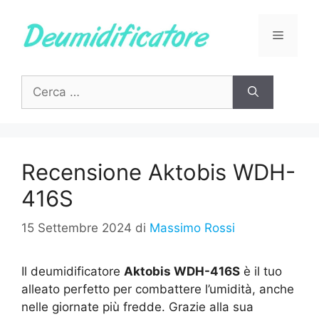
Vai
al
Menu
contenuto
Ricerca
per:
Recensione Aktobis WDH-
416S
15 Settembre 2024
di
Massimo Rossi
Il deumidificatore
Aktobis WDH-416S
è il tuo
alleato perfetto per combattere l’umidità, anche
nelle giornate più fredde. Grazie alla sua