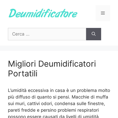
Vai
al
Menu
contenuto
Ricerca
per:
Migliori Deumidificatori
Portatili
L’umidità eccessiva in casa è un problema molto
più diffuso di quanto si pensi. Macchie di muffa
sui muri, cattivi odori, condensa sulle finestre,
pareti fredde e persino problemi respiratori
possono essere causati da livelli di umidità