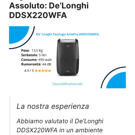
Assoluto: De’Longhi
DDSX220WFA
La nostra esperienza
Abbiamo valutato il De’Longhi
DDSX220WFA in un ambiente