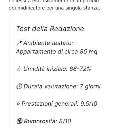
necessita esclusivamente di un piccolo
deumidificatore per una singola stanza.
Test della Redazione
📍 Ambiente testato:
Appartamento di circa 85 mq
💧 Umidità iniziale: 68-72%
⏱️ Durata valutazione: 7 giorni
⭐ Prestazioni generali: 9,5/10
🔇 Rumorosità: 8/10